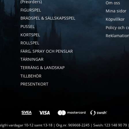
(Preorders)
Om oss
FIGURSPEL
Mina sidor
BRÄDSPEL & SÄLLSKAPSSPEL
Köpvillkor
PUSSEL
Policy och c
KORTSPEL
Reklamation
ROLLSPEL
FÄRG, SPRAY OCH PENSLAR
TÄRNINGAR
TERRÄNG & LANDSKAP
TILLBEHÖR
PRESENTKORT
lgfri vardagar 10-12 samt 13-18 | Org.nr. 969668-2245 | Swish: 123 148 90 79