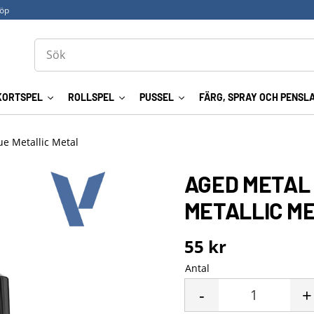
köp
KORTSPEL
ROLLSPEL
PUSSEL
FÄRG, SPRAY OCH PENSL
ue Metallic Metal
AGED METAL
METALLIC M
55
kr
Antal
-
+