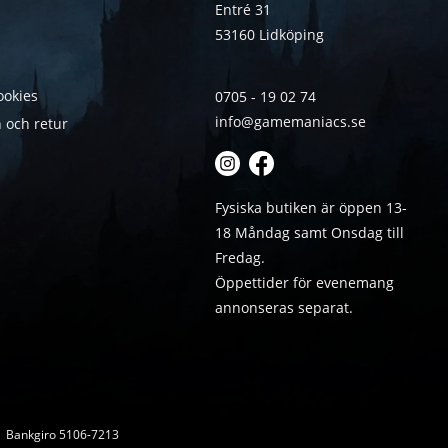
Entré 31
53160 Lidköping
ookies
0705 - 19 02 74
info@gamemaniacs.se
 och retur
Fysiska butiken är öppen 13-
18 Måndag samt Onsdag till
Fredag.
Öppettider för evenemang
annonseras separat.
 | Bankgiro 5106-7213