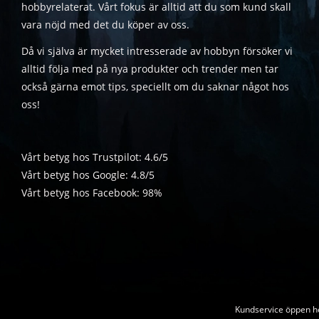
hobbyrelaterat. Vårt fokus är alltid att du som kund skall
vara nöjd med det du köper av oss.
Då vi själva är mycket intresserade av hobbyn försöker vi
alltid följa med på nya produkter och trender men tar
också gärna emot tips, speciellt om du saknar något hos
oss!
Vårt betyg hos Trustpilot: 4.6/5
Vårt betyg hos Google: 4.8/5
Vårt betyg hos Facebook: 98%
Kundservice öppen he