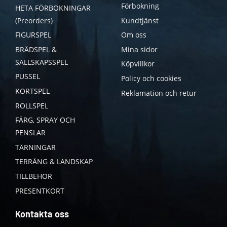
Förbokning
HETA FÖRBOKNINGAR
(Preorders)
Kundtjänst
FIGURSPEL
Om oss
BRÄDSPEL &
Mina sidor
SÄLLSKAPSSPEL
Köpvillkor
PUSSEL
Policy och cookies
KORTSPEL
Reklamation och retur
ROLLSPEL
FÄRG, SPRAY OCH
PENSLAR
TÄRNINGAR
TERRÄNG & LANDSKAP
TILLBEHÖR
PRESENTKORT
Kontakta oss