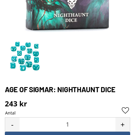
AGE OF SIGMAR: NIGHTHAUNT DICE
243
kr
Antal
Lägg 
-
+