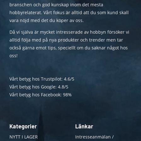
branschen och god kunskap inom det mesta
hobbyrelaterat. Vårt fokus är alltid att du som kund skall
vara nöjd med det du köper av oss.
Då vi själva är mycket intresserade av hobbyn försöker vi
alltid följa med på nya produkter och trender men tar
också gärna emot tips, speciellt om du saknar något hos
oss!
Vårt betyg hos Trustpilot: 4.6/5
Vårt betyg hos Google: 4.8/5
Vårt betyg hos Facebook: 98%
Kategorier
Länkar
NYTT I LAGER
Intresseanmälan /