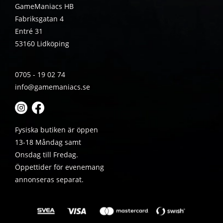
GameManiacs HB
Fabriksgatan 4
Entré 31
53160 Lidköping
0705 - 19 02 74
info@gamemaniacs.se
Fysiska butiken är öppen
13-18 Måndag samt
Onsdag till Fredag.
Öppettider för evenemang
annonseras separat.