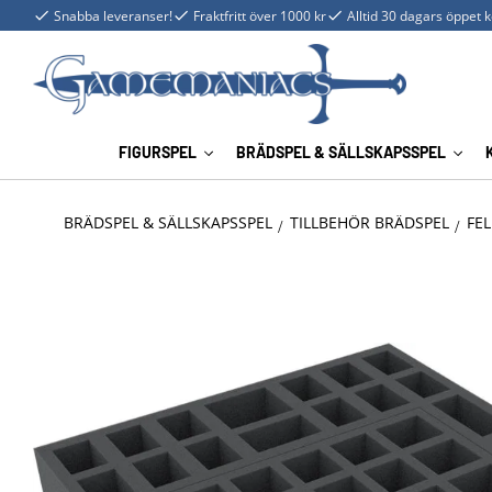
Snabba leveranser!
Fraktfritt över 1000 kr
Alltid 30 dagars öppet 
FIGURSPEL
BRÄDSPEL & SÄLLSKAPSSPEL
BRÄDSPEL & SÄLLSKAPSSPEL
TILLBEHÖR BRÄDSPEL
FEL