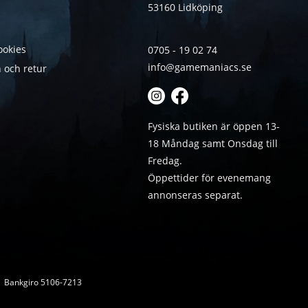
53160 Lidköping
ookies
0705 - 19 02 74
info@gamemaniacs.se
 och retur
Fysiska butiken är öppen 13-
18 Måndag samt Onsdag till
Fredag.
Öppettider för evenemang
annonseras separat.
 | Bankgiro 5106-7213