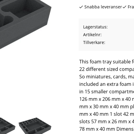
Snabba leveranser
Fra
Lagerstatus
Artikelnr
Tillverkare
This foam tray suitable 
22 different sized compa
So miniatures, cards, mar
included an extra foam 
in 15 smaller compartme
126 mm x 206 mm x 40 mm,
mm x 30 mm x 40 mm plu
mm x 40 mm 1 slot 42 
slots 57 mm x 26 mm x 
78 mm x 40 mm Dimensio