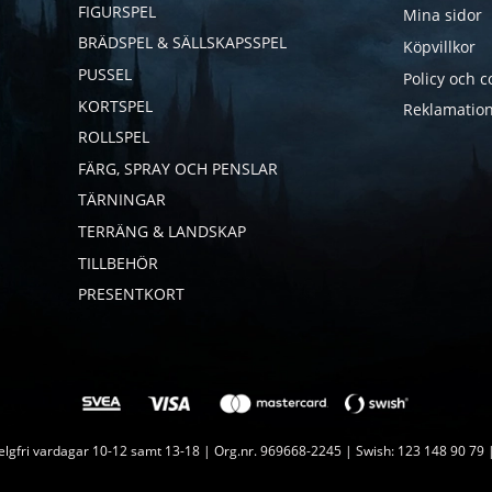
FIGURSPEL
Mina sidor
BRÄDSPEL & SÄLLSKAPSSPEL
Köpvillkor
PUSSEL
Policy och c
KORTSPEL
Reklamation
ROLLSPEL
FÄRG, SPRAY OCH PENSLAR
TÄRNINGAR
TERRÄNG & LANDSKAP
TILLBEHÖR
PRESENTKORT
lgfri vardagar 10-12 samt 13-18 | Org.nr. 969668-2245 | Swish: 123 148 90 79