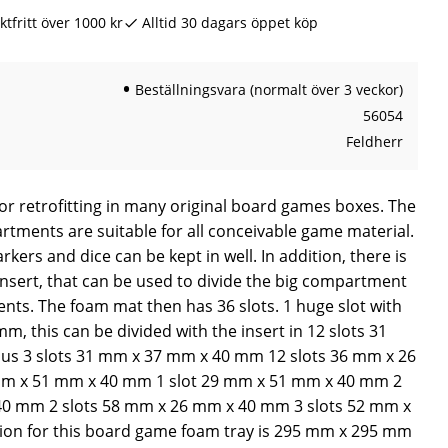
ktfritt över 1000 kr
Alltid 30 dagars öppet köp
Beställningsvara (normalt över 3 veckor)
56054
Feldherr
for retrofitting in many original board games boxes. The
rtments are suitable for all conceivable game material.
kers and dice can be kept in well. In addition, there is
insert, that can be used to divide the big compartment
nts. The foam mat then has 36 slots. 1 huge slot with
 this can be divided with the insert in 12 slots 31
s 3 slots 31 mm x 37 mm x 40 mm 12 slots 36 mm x 26
mm x 51 mm x 40 mm 1 slot 29 mm x 51 mm x 40 mm 2
40 mm 2 slots 58 mm x 26 mm x 40 mm 3 slots 52 mm x
n for this board game foam tray is 295 mm x 295 mm