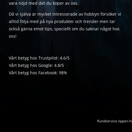
vara nöjd med det du köper av oss.
Då vi själva är mycket intresserade av hobbyn försöker vi
alltid följa med på nya produkter och trender men tar
också gärna emot tips, speciellt om du saknar något hos
oss!
Vårt betyg hos Trustpilot: 4.6/5
Vårt betyg hos Google: 4.8/5
Vårt betyg hos Facebook: 98%
Kundservice öppen he