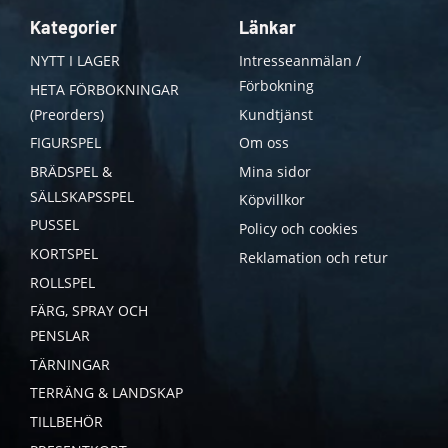
Kategorier
Länkar
NYTT I LAGER
Intresseanmälan /
Förbokning
HETA FÖRBOKNINGAR
(Preorders)
Kundtjänst
FIGURSPEL
Om oss
BRÄDSPEL &
Mina sidor
SÄLLSKAPSSPEL
Köpvillkor
PUSSEL
Policy och cookies
KORTSPEL
Reklamation och retur
ROLLSPEL
FÄRG, SPRAY OCH
PENSLAR
TÄRNINGAR
TERRÄNG & LANDSKAP
TILLBEHÖR