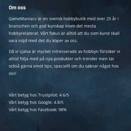
Om oss
GameManiacs är en svensk hobbybutik med över 25 år i
branschen och god kunskap inom det mesta
hobbyrelaterat. Vårt fokus är alltid att du som kund skall
vara nöjd med det du köper av oss.
Då vi själva är mycket intresserade av hobbyn försöker vi
alltid följa med på nya produkter och trender men tar
också gärna emot tips, speciellt om du saknar något hos
oss!
Vårt betyg hos Trustpilot: 4.6/5
Vårt betyg hos Google: 4.8/5
Vårt betyg hos Facebook: 98%