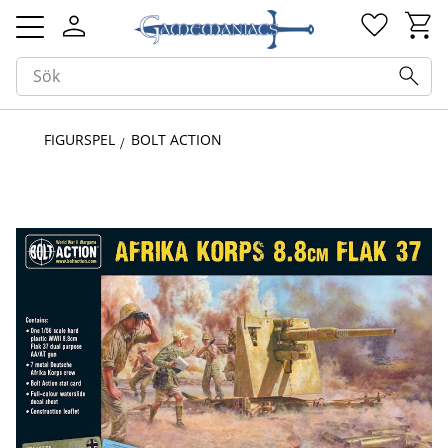
Kundv
Favorit
Meny
FIGURSPEL
BOLT ACTION