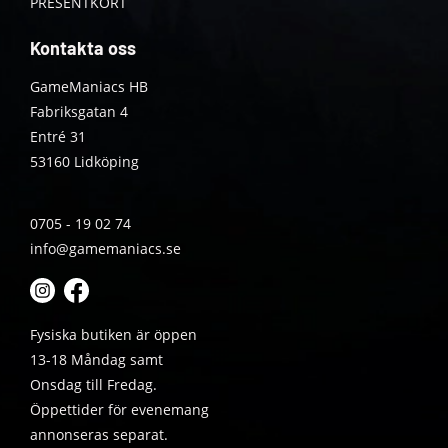
PRESENTKORT
Kontakta oss
GameManiacs HB
Fabriksgatan 4
Entré 31
53160 Lidköping
0705 - 19 02 74
info@gamemaniacs.se
Fysiska butiken är öppen
13-18 Måndag samt
Onsdag till Fredag.
Öppettider för evenemang
annonseras separat.