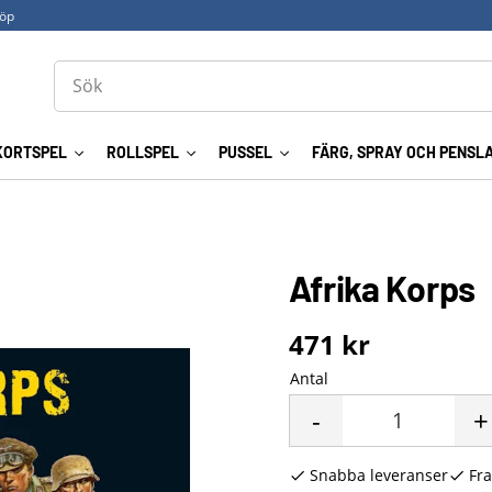
köp
KORTSPEL
ROLLSPEL
PUSSEL
FÄRG, SPRAY OCH PENSL
Afrika Korps
471
kr
Antal
-
+
Snabba leveranser
Fra