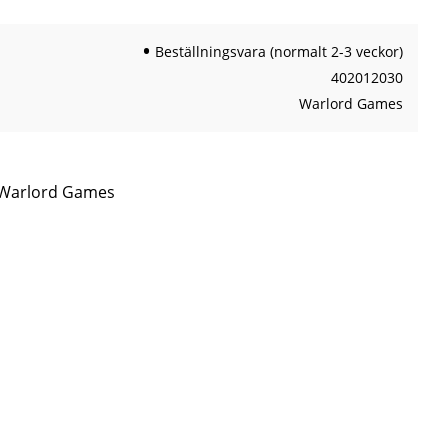
Beställningsvara (normalt 2-3 veckor)
402012030
Warlord Games
n Warlord Games