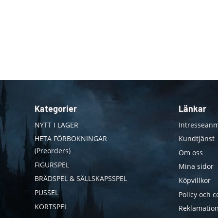
Kategorier
Länkar
NYTT I LAGER
Intresseanm
HETA FÖRBOKNINGAR
Kundtjänst
(Preorders)
Om oss
FIGURSPEL
Mina sidor
BRÄDSPEL & SÄLLSKAPSSPEL
Köpvillkor
PUSSEL
Policy och c
KORTSPEL
Reklamation