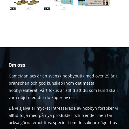
Om oss
GameManiacs är en svensk hobbybutik med över 25 år i
branschen och god kunskap inom det mesta
hobbyrelaterat. Vårt fokus är alltid att du som kund skall
vara nöjd med det du köper av oss.
Då vi själva är mycket intresserade av hobbyn försöker vi
alltid följa med på nya produkter och trender men tar
också gärna emot tips, speciellt om du saknar något hos