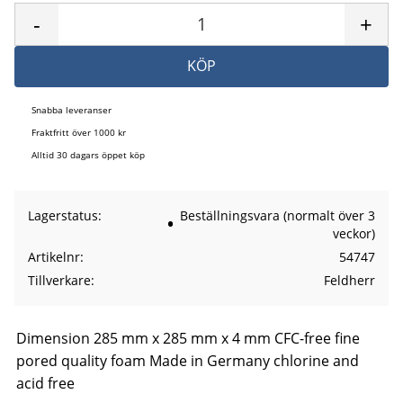
-
+
KÖP
Snabba leveranser
Fraktfritt över 1000 kr
Alltid 30 dagars öppet köp
Lagerstatus
Beställningsvara (normalt över 3
veckor)
Artikelnr
54747
Tillverkare
Feldherr
Dimension 285 mm x 285 mm x 4 mm CFC-free fine
pored quality foam Made in Germany chlorine and
acid free