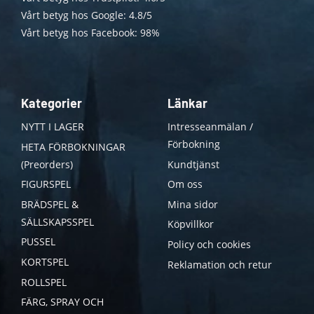
Vårt betyg hos Google: 4.8/5
Vårt betyg hos Facebook: 98%
Kategorier
Länkar
NYTT I LAGER
Intresseanmälan /
Förbokning
HETA FÖRBOKNINGAR
(Preorders)
Kundtjänst
FIGURSPEL
Om oss
BRÄDSPEL &
Mina sidor
SÄLLSKAPSSPEL
Köpvillkor
PUSSEL
Policy och cookies
KORTSPEL
Reklamation och retur
ROLLSPEL
FÄRG, SPRAY OCH