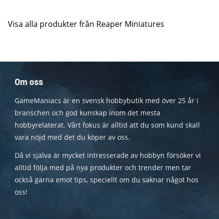
Visa alla produkter från Reaper Miniatures
Om oss
GameManiacs är en svensk hobbybutik med över 25 år i
branschen och god kunskap inom det mesta
hobbyrelaterat. Vårt fokus är alltid att du som kund skall
vara nöjd med det du köper av oss.
Då vi själva är mycket intresserade av hobbyn försöker vi
alltid följa med på nya produkter och trender men tar
också gärna emot tips, speciellt om du saknar något hos
oss!