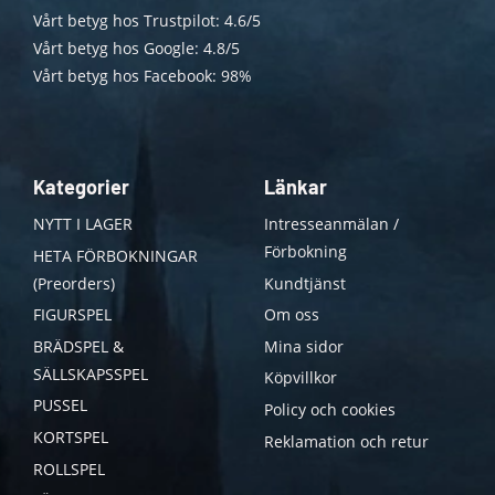
Vårt betyg hos Trustpilot: 4.6/5
Vårt betyg hos Google: 4.8/5
Vårt betyg hos Facebook: 98%
Kategorier
Länkar
NYTT I LAGER
Intresseanmälan /
Förbokning
HETA FÖRBOKNINGAR
(Preorders)
Kundtjänst
FIGURSPEL
Om oss
BRÄDSPEL &
Mina sidor
SÄLLSKAPSSPEL
Köpvillkor
PUSSEL
Policy och cookies
KORTSPEL
Reklamation och retur
ROLLSPEL