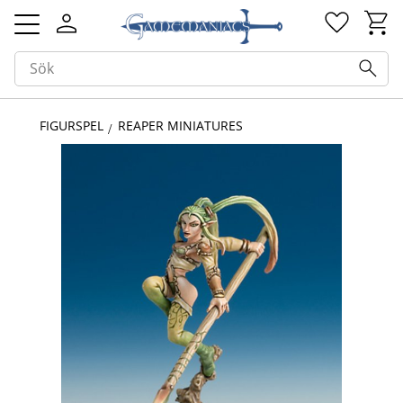
Kundv
Favorit
Meny
FIGURSPEL
REAPER MINIATURES