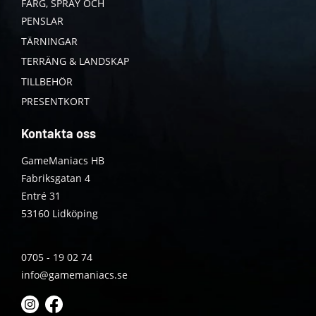
FÄRG, SPRAY OCH
PENSLAR
TÄRNINGAR
TERRÄNG & LANDSKAP
TILLBEHÖR
PRESENTKORT
Kontakta oss
GameManiacs HB
Fabriksgatan 4
Entré 31
53160 Lidköping
0705 - 19 02 74
info@gamemaniacs.se