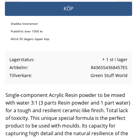
KÖP
Snabba leveranser
Fraktfritt över 1000 kr
Alltid 30 dagars öppet köp
Lagerstatus
1 st i lager
Artikelnr
8436554368457ES
Tillverkare
Green Stuff World
Single-component Acrylic Resin powder to be mixed
with water 3:1 (3 parts Resin powder and 1 part water)
for a tough and resilient ceramic-like finish. Total lack
of toxicity. This unique special formula is the perfect
product to be used with moulds. Its capacity for
capturing high detail and the natural resilience of the