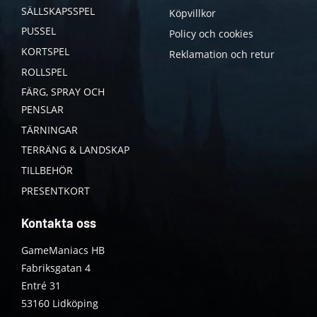
SÄLLSKAPSSPEL
Köpvillkor
PUSSEL
Policy och cookies
KORTSPEL
Reklamation och retur
ROLLSPEL
FÄRG, SPRAY OCH
PENSLAR
TÄRNINGAR
TERRÄNG & LANDSKAP
TILLBEHÖR
PRESENTKORT
Kontakta oss
GameManiacs HB
Fabriksgatan 4
Entré 31
53160 Lidköping