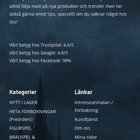
alltid följa med på nya produkter och trender men tar
också gärna emot tips, speciellt om du saknar något hos
oss!
Vårt betyg hos Trustpilot: 4.6/5
Vårt betyg hos Google: 4.8/5
Vårt betyg hos Facebook: 98%
Kategorier
Länkar
NYTT I LAGER
Intresseanmälan /
Förbokning
HETA FÖRBOKNINGAR
(Preorders)
Kundtjänst
FIGURSPEL
Om oss
BRÄDSPEL &
Mina sidor