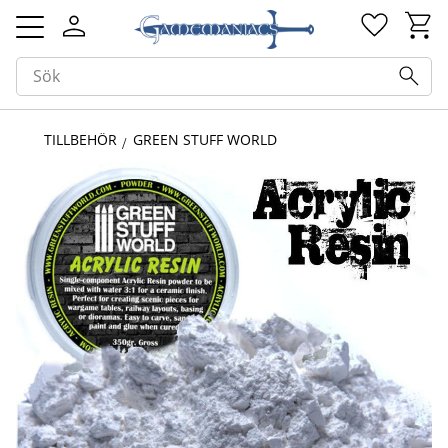
Kundv
Favorit
Meny
TILLBEHÖR
GREEN STUFF WORLD