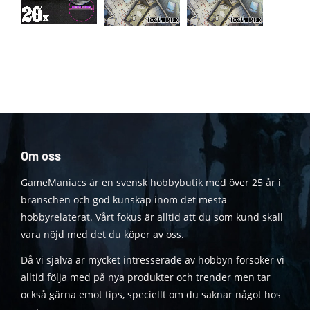
Om oss
GameManiacs är en svensk hobbybutik med över 25 år i
branschen och god kunskap inom det mesta
hobbyrelaterat. Vårt fokus är alltid att du som kund skall
vara nöjd med det du köper av oss.
Då vi själva är mycket intresserade av hobbyn försöker vi
alltid följa med på nya produkter och trender men tar
också gärna emot tips, speciellt om du saknar något hos