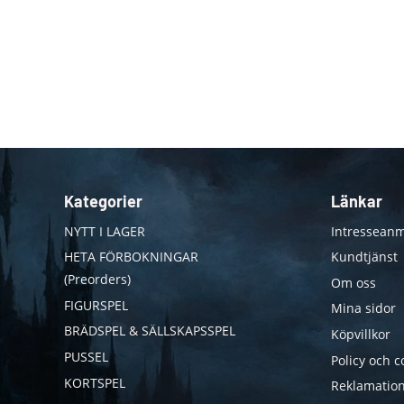
Kategorier
Länkar
NYTT I LAGER
Intresseanm
HETA FÖRBOKNINGAR
Kundtjänst
(Preorders)
Om oss
FIGURSPEL
Mina sidor
BRÄDSPEL & SÄLLSKAPSSPEL
Köpvillkor
PUSSEL
Policy och c
KORTSPEL
Reklamation