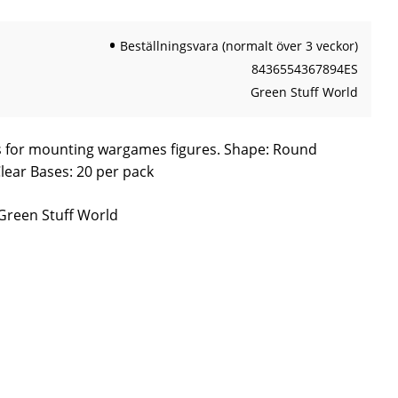
Beställningsvara (normalt över 3 veckor)
8436554367894ES
Green Stuff World
es for mounting wargames figures. Shape: Round
lear Bases: 20 per pack
 Green Stuff World