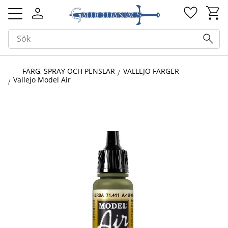
Kundv
Favorit
Meny
FÄRG, SPRAY OCH PENSLAR
VALLEJO FÄRGER
Vallejo Model Air