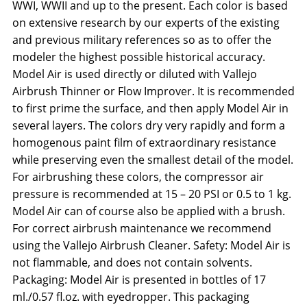
WWI, WWII and up to the present. Each color is based
on extensive research by our experts of the existing
and previous military references so as to offer the
modeler the highest possible historical accuracy.
Model Air is used directly or diluted with Vallejo
Airbrush Thinner or Flow Improver. It is recommended
to first prime the surface, and then apply Model Air in
several layers. The colors dry very rapidly and form a
homogenous paint film of extraordinary resistance
while preserving even the smallest detail of the model.
For airbrushing these colors, the compressor air
pressure is recommended at 15 – 20 PSI or 0.5 to 1 kg.
Model Air can of course also be applied with a brush.
For correct airbrush maintenance we recommend
using the Vallejo Airbrush Cleaner. Safety: Model Air is
not flammable, and does not contain solvents.
Packaging: Model Air is presented in bottles of 17
ml./0.57 fl.oz. with eyedropper. This packaging