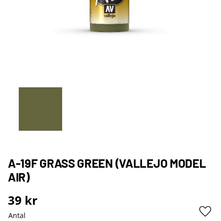
A-19F GRASS GREEN (VALLEJO MODEL
AIR)
39
kr
Antal
Lägg 