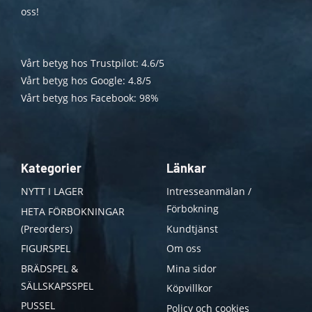
oss!
Vårt betyg hos Trustpilot: 4.6/5
Vårt betyg hos Google: 4.8/5
Vårt betyg hos Facebook: 98%
Kategorier
Länkar
NYTT I LAGER
Intresseanmälan /
Förbokning
HETA FÖRBOKNINGAR
(Preorders)
Kundtjänst
FIGURSPEL
Om oss
BRÄDSPEL &
Mina sidor
SÄLLSKAPSSPEL
Köpvillkor
PUSSEL
Policy och cookies