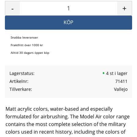
-
+
KÖP
Snabba leveranser
Fraktfritt över 1000 kr
Alltid 30 dagars öppet köp
Lagerstatus
4 st i lager
Artikelnr
71411
Tillverkare
Vallejo
Matt acrylic colors, water-based and especially
formulated for airbrushing. The Model Air color range
contains the most complete selection of the military
colors used in recent history, including the colors of