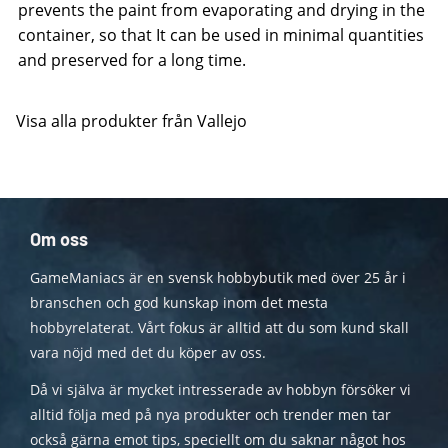
prevents the paint from evaporating and drying in the
container, so that It can be used in minimal quantities
and preserved for a long time.
Visa alla produkter från Vallejo
Om oss
GameManiacs är en svensk hobbybutik med över 25 år i
branschen och god kunskap inom det mesta
hobbyrelaterat. Vårt fokus är alltid att du som kund skall
vara nöjd med det du köper av oss.
Då vi själva är mycket intresserade av hobbyn försöker vi
alltid följa med på nya produkter och trender men tar
också gärna emot tips, speciellt om du saknar något hos