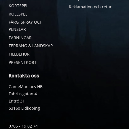
KORTSPEL
Reklamation och retur
ROLLSPEL
FÄRG, SPRAY OCH
PENSLAR
TÄRNINGAR
TERRÄNG & LANDSKAP
TILLBEHÖR
PRESENTKORT
Kontakta oss
GameManiacs HB
Fabriksgatan 4
Entré 31
53160 Lidköping
0705 - 19 02 74