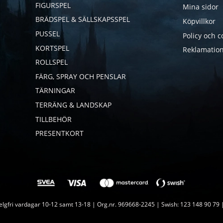
FIGURSPEL
Mina sidor
BRÄDSPEL & SÄLLSKAPSSPEL
Köpvillkor
PUSSEL
Policy och c
KORTSPEL
Reklamation
ROLLSPEL
FÄRG, SPRAY OCH PENSLAR
TÄRNINGAR
TERRÄNG & LANDSKAP
TILLBEHÖR
PRESENTKORT
lgfri vardagar 10-12 samt 13-18 | Org.nr. 969668-2245 | Swish: 123 148 90 79