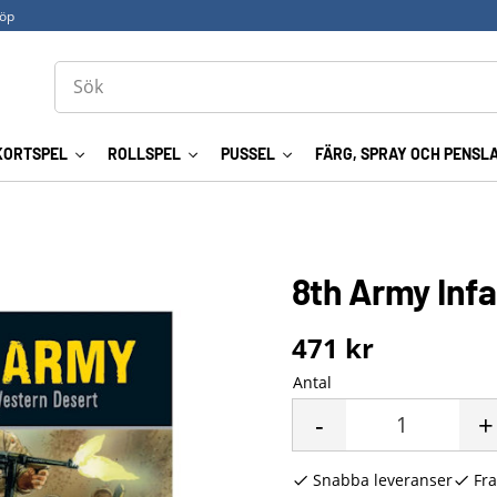
köp
KORTSPEL
ROLLSPEL
PUSSEL
FÄRG, SPRAY OCH PENSL
8th Army Infa
471
kr
Antal
-
+
Snabba leveranser
Fra