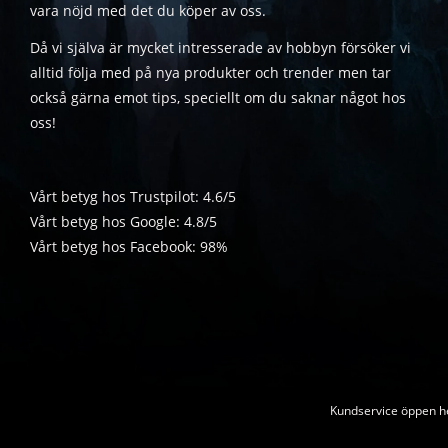
vara nöjd med det du köper av oss.
Då vi själva är mycket intresserade av hobbyn försöker vi
alltid följa med på nya produkter och trender men tar
också gärna emot tips, speciellt om du saknar något hos
oss!
Vårt betyg hos Trustpilot: 4.6/5
Vårt betyg hos Google: 4.8/5
Vårt betyg hos Facebook: 98%
Kundservice öppen he