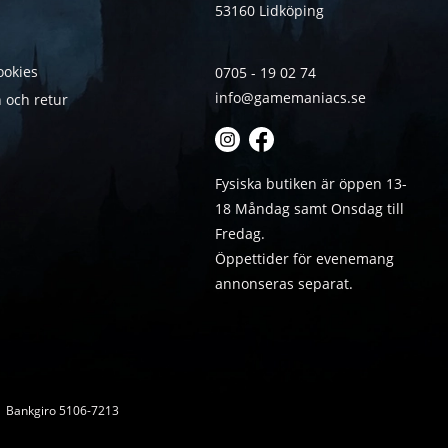
53160 Lidköping
ookies
0705 - 19 02 74
info@gamemaniacs.se
 och retur
Fysiska butiken är öppen 13-
18 Måndag samt Onsdag till
Fredag.
Öppettider för evenemang
annonseras separat.
 | Bankgiro 5106-7213