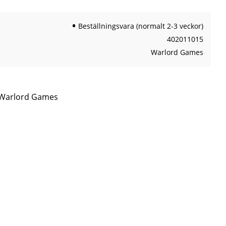
Beställningsvara (normalt 2-3 veckor)
402011015
Warlord Games
n Warlord Games