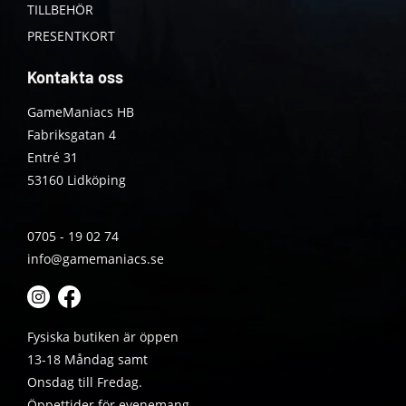
TILLBEHÖR
PRESENTKORT
Kontakta oss
GameManiacs HB
Fabriksgatan 4
Entré 31
53160 Lidköping
0705 - 19 02 74
info@gamemaniacs.se
Fysiska butiken är öppen
13-18 Måndag samt
Onsdag till Fredag.
Öppettider för evenemang