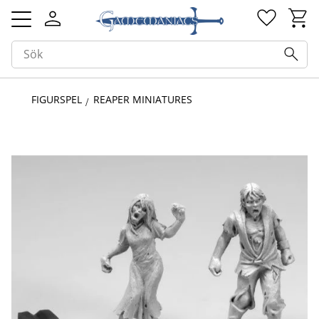
Kundv
Favorit
Meny
FIGURSPEL
REAPER MINIATURES