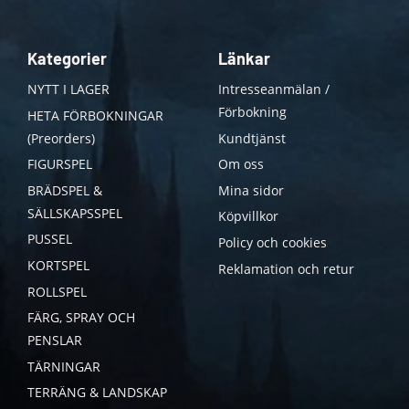
Kategorier
Länkar
NYTT I LAGER
Intresseanmälan /
Förbokning
HETA FÖRBOKNINGAR
(Preorders)
Kundtjänst
FIGURSPEL
Om oss
BRÄDSPEL &
Mina sidor
SÄLLSKAPSSPEL
Köpvillkor
PUSSEL
Policy och cookies
KORTSPEL
Reklamation och retur
ROLLSPEL
FÄRG, SPRAY OCH
PENSLAR
TÄRNINGAR
TERRÄNG & LANDSKAP