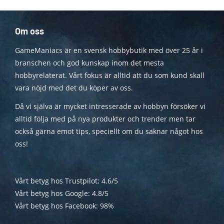
Om oss
GameManiacs är en svensk hobbybutik med över 25 år i
branschen och god kunskap inom det mesta
hobbyrelaterat. Vårt fokus är alltid att du som kund skall
vara nöjd med det du köper av oss.
Då vi själva är mycket intresserade av hobbyn försöker vi
alltid följa med på nya produkter och trender men tar
också gärna emot tips, speciellt om du saknar något hos
oss!
Vårt betyg hos Trustpilot: 4.6/5
Vårt betyg hos Google: 4.8/5
Vårt betyg hos Facebook: 98%