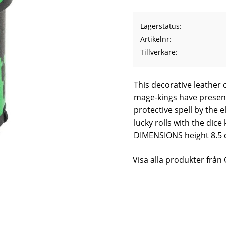
Lagerstatus
Artikelnr
Tillverkare
This decorative leather 
mage-kings have present
protective spell by the e
lucky rolls with the dice 
DIMENSIONS height 8.5 c
Visa alla produkter fr