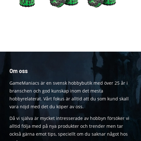
Om oss
GameManiacs är en svensk hobbybutik med över 25 år i
branschen och god kunskap inom det mesta
hobbyrelaterat. Vårt fokus är alltid att du som kund skall
vara nöjd med det du köper av oss.
Då vi själva är mycket intresserade av hobbyn försöker vi
alltid följa med på nya produkter och trender men tar
också gärna emot tips, speciellt om du saknar något hos