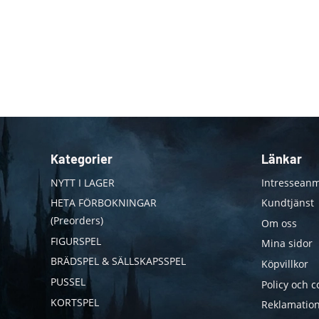
Kategorier
Länkar
NYTT I LAGER
Intresseanm
HETA FÖRBOKNINGAR
Kundtjänst
(Preorders)
Om oss
FIGURSPEL
Mina sidor
BRÄDSPEL & SÄLLSKAPSSPEL
Köpvillkor
PUSSEL
Policy och c
KORTSPEL
Reklamation