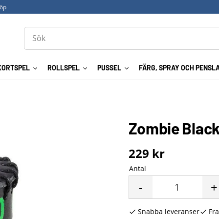
köp
KORTSPEL
ROLLSPEL
PUSSEL
FÄRG, SPRAY OCH PENSL
Zombie Black
229
kr
Antal
-
+
Snabba leveranser
Fra