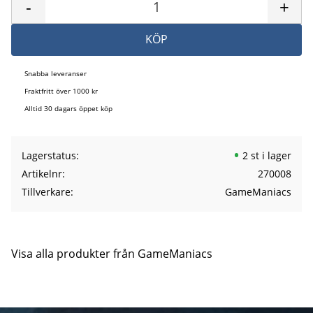
-
+
KÖP
Snabba leveranser
Fraktfritt över 1000 kr
Alltid 30 dagars öppet köp
Lagerstatus
2 st i lager
Artikelnr
270008
Tillverkare
GameManiacs
Visa alla produkter från GameManiacs