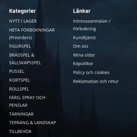
Kategorier
Länkar
NYTT I LAGER
Intresseanmälan /
Förbokning
HETA FÖRBOKNINGAR
(Preorders)
Kundtjänst
FIGURSPEL
Om oss
BRÄDSPEL &
Mina sidor
SÄLLSKAPSSPEL
Köpvillkor
PUSSEL
Policy och cookies
KORTSPEL
Reklamation och retur
ROLLSPEL
FÄRG, SPRAY OCH
PENSLAR
TÄRNINGAR
TERRÄNG & LANDSKAP
TILLBEHÖR