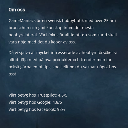
Om oss
GameManiacs är en svensk hobbybutik med över 25 år i
branschen och god kunskap inom det mesta
hobbyrelaterat. Vårt fokus är alltid att du som kund skall
vara nöjd med det du köper av oss.
Då vi själva är mycket intresserade av hobbyn försöker vi
alltid följa med på nya produkter och trender men tar
också gärna emot tips, speciellt om du saknar något hos
oss!
Vårt betyg hos Trustpilot: 4.6/5
Vårt betyg hos Google: 4.8/5
Vårt betyg hos Facebook: 98%