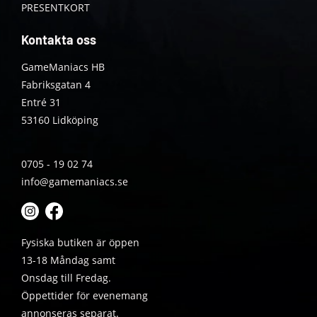
PRESENTKORT
Kontakta oss
GameManiacs HB
Fabriksgatan 4
Entré 31
53160 Lidköping
0705 - 19 02 74
info@gamemaniacs.se
Fysiska butiken är öppen
13-18 Måndag samt
Onsdag till Fredag.
Öppettider för evenemang
annonseras separat.