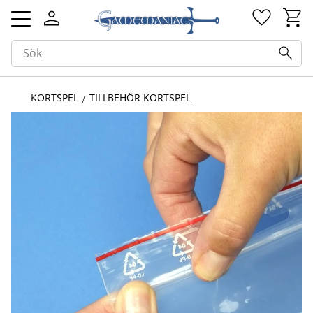
Kundv
Favorit
Meny
KORTSPEL
TILLBEHÖR KORTSPEL