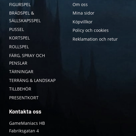
FIGURSPEL
Om oss
BRÄDSPEL &
Mina sidor
SÄLLSKAPSSPEL
Köpvillkor
PUSSEL
Policy och cookies
KORTSPEL
Reklamation och retur
ROLLSPEL
FÄRG, SPRAY OCH
PENSLAR
TÄRNINGAR
TERRÄNG & LANDSKAP
TILLBEHÖR
PRESENTKORT
Kontakta oss
GameManiacs HB
Fabriksgatan 4