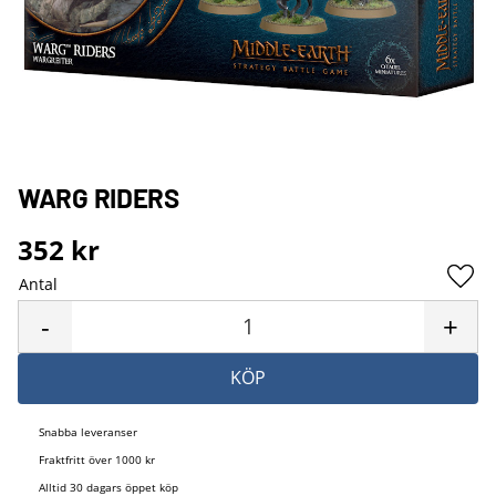
WARG RIDERS
352
kr
Antal
Lägg 
-
+
KÖP
Snabba leveranser
Fraktfritt över 1000 kr
Alltid 30 dagars öppet köp