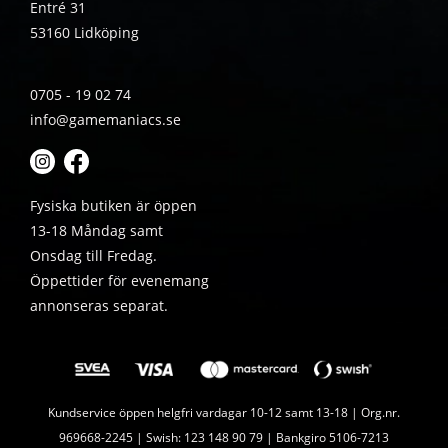
Entré 31
53160 Lidköping
0705 - 19 02 74
info@gamemaniacs.se
Fysiska butiken är öppen
13-18 Måndag samt
Onsdag till Fredag.
Öppettider för evenemang
annonseras separat.
Kundservice öppen helgfri vardagar 10-12 samt 13-18 | Org.nr.
969668-2245 | Swish: 123 148 90 79 | Bankgiro 5106-7213