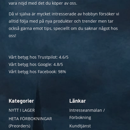
vara nöjd med det du köper av oss.
Då vi själva är mycket intresserade av hobbyn försöker vi
alltid följa med på nya produkter och trender men tar
också gärna emot tips, speciellt om du saknar något hos
oss!
Vårt betyg hos Trustpilot: 4.6/5
Vårt betyg hos Google: 4.8/5
Vårt betyg hos Facebook: 98%
Kategorier
Länkar
NYTT I LAGER
Intresseanmälan /
Förbokning
HETA FÖRBOKNINGAR
(Preorders)
Kundtjänst