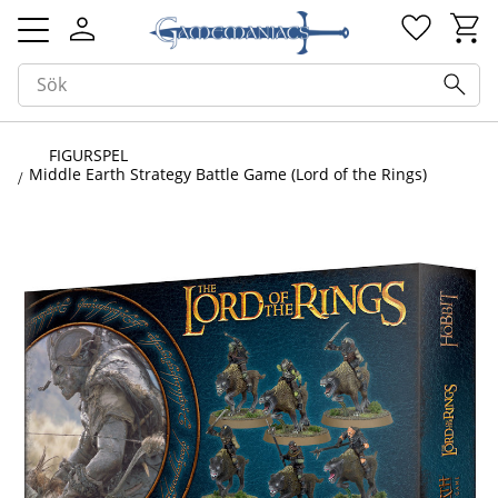
Kundv
Favorit
Meny
FIGURSPEL
Middle Earth Strategy Battle Game (Lord of the Rings)