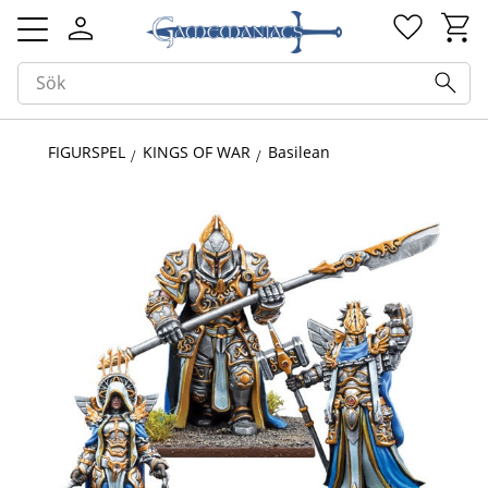
Kundv
Favorit
Meny
FIGURSPEL
KINGS OF WAR
Basilean