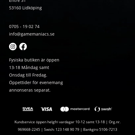
Entré 31
53160 Lidköping
0705 - 19 02 74
info@gamemaniacs.se
Fysiska butiken är öppen
13-18 Måndag samt
Onsdag till Fredag.
Öppettider för evenemang
annonseras separat.
Kundservice öppen helgfri vardagar 10-12 samt 13-18 | Org.nr.
969668-2245 | Swish: 123 148 90 79 | Bankgiro 5106-7213