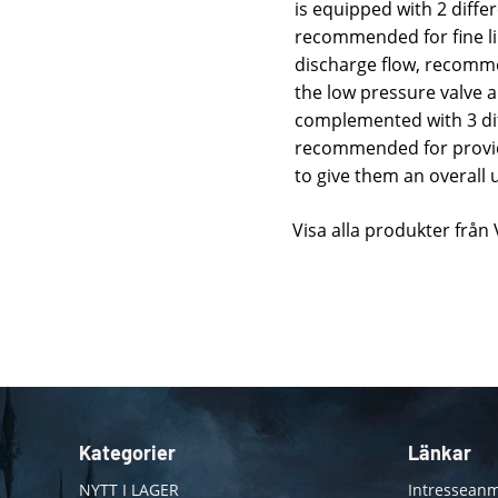
is equipped with 2 differ
recommended for fine li
discharge flow, recommen
the low pressure valve a
complemented with 3 dif
recommended for provid
to give them an overall
Visa alla produkter från 
Kategorier
Länkar
NYTT I LAGER
Intresseanm