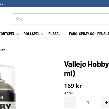
köp
KORTSPEL
ROLLSPEL
PUSSEL
FÄRG, SPRAY OCH PENSL
ray
Vallejo Hobby
ml)
169
kr
Antal
-
+