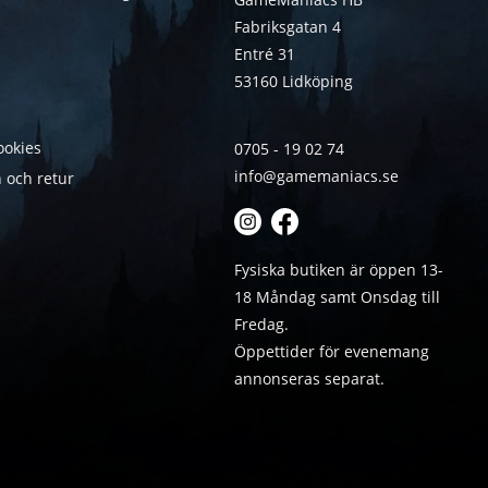
Fabriksgatan 4
Entré 31
53160 Lidköping
ookies
0705 - 19 02 74
info@gamemaniacs.se
 och retur
Fysiska butiken är öppen 13-
18 Måndag samt Onsdag till
Fredag.
Öppettider för evenemang
annonseras separat.