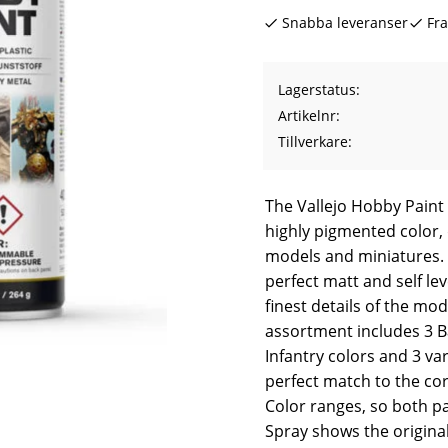
Snabba leveranser
Fra
Lagerstatus
Artikelnr
Tillverkare
The Vallejo Hobby Paint
highly pigmented color, 
models and miniatures. 
perfect matt and self lev
finest details of the mo
assortment includes 3 Ba
Infantry colors and 3 var
perfect match to the co
Color ranges, so both p
Spray shows the origina