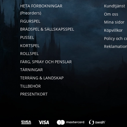
HETA FÖRBOKNINGAR
Kundtjänst
(Preorders)
Om oss
FIGURSPEL
Mina sidor
BRÄDSPEL & SÄLLSKAPSSPEL
Köpvillkor
PUSSEL
Policy och c
KORTSPEL
Reklamation
ROLLSPEL
FÄRG, SPRAY OCH PENSLAR
TÄRNINGAR
TERRÄNG & LANDSKAP
TILLBEHÖR
PRESENTKORT