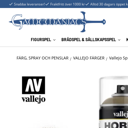
Snabba leveranser!
Fraktfritt över 1000 kr
Alltid 30 dagars öppet 
FIGURSPEL
BRÄDSPEL & SÄLLSKAPSSPEL
FÄRG, SPRAY OCH PENSLAR
VALLEJO FÄRGER
Vallejo Sp