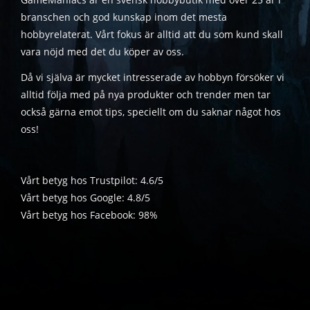
branschen och god kunskap inom det mesta
hobbyrelaterat. Vårt fokus är alltid att du som kund skall
vara nöjd med det du köper av oss.
Då vi själva är mycket intresserade av hobbyn försöker vi
alltid följa med på nya produkter och trender men tar
också gärna emot tips, speciellt om du saknar något hos
oss!
Vårt betyg hos Trustpilot: 4.6/5
Vårt betyg hos Google: 4.8/5
Vårt betyg hos Facebook: 98%