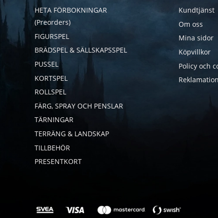
HETA FÖRBOKNINGAR
Kundtjänst
(Preorders)
Om oss
FIGURSPEL
Mina sidor
BRÄDSPEL & SÄLLSKAPSSPEL
Köpvillkor
PUSSEL
Policy och c
KORTSPEL
Reklamation
ROLLSPEL
FÄRG, SPRAY OCH PENSLAR
TÄRNINGAR
TERRÄNG & LANDSKAP
TILLBEHÖR
PRESENTKORT