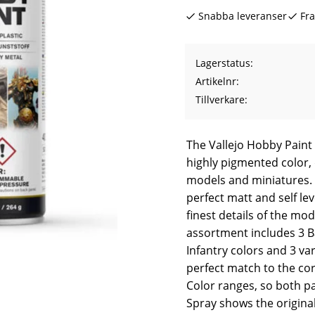
Snabba leveranser
Fra
Lagerstatus
Artikelnr
Tillverkare
The Vallejo Hobby Paint
highly pigmented color, 
models and miniatures. 
perfect matt and self lev
finest details of the mo
assortment includes 3 Ba
Infantry colors and 3 var
perfect match to the co
Color ranges, so both p
Spray shows the origina