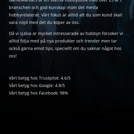
branschen och god kunskap inom det mesta
hobbyrelaterat. Vårt fokus är alltid att du som kund skall
vara nöjd med det du köper av oss.
Då vi själva är mycket intresserade av hobbyn försöker vi
alltid följa med på nya produkter och trender men tar
också gärna emot tips, speciellt om du saknar något hos
oss!
Vårt betyg hos Trustpilot: 4.6/5
Vårt betyg hos Google: 4.8/5
Vårt betyg hos Facebook: 98%