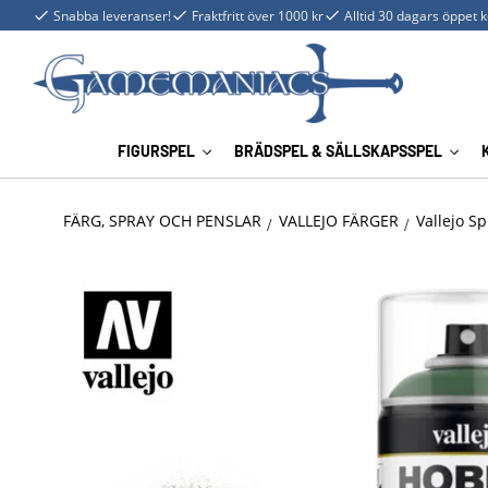
Snabba leveranser!
Fraktfritt över 1000 kr
Alltid 30 dagars öppet 
FIGURSPEL
BRÄDSPEL & SÄLLSKAPSSPEL
FÄRG, SPRAY OCH PENSLAR
VALLEJO FÄRGER
Vallejo Sp