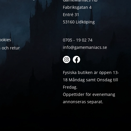
Fabriksgatan 4
Entré 31
53160 Lidköping
ookies
0705 - 19 02 74
info@gamemaniacs.se
 och retur
Fysiska butiken är öppen 13-
18 Måndag samt Onsdag till
Fredag.
Öppettider för evenemang
annonseras separat.