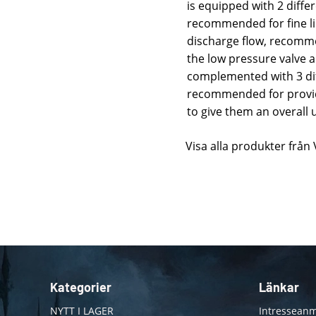
is equipped with 2 differ
recommended for fine li
discharge flow, recommen
the low pressure valve a
complemented with 3 dif
recommended for provid
to give them an overall
Visa alla produkter från 
Kategorier
Länkar
NYTT I LAGER
Intresseanm