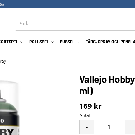
köp
KORTSPEL
ROLLSPEL
PUSSEL
FÄRG, SPRAY OCH PENSL
ray
Vallejo Hobby
ml)
169
kr
Antal
-
+