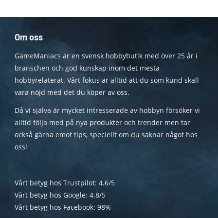
Om oss
GameManiacs är en svensk hobbybutik med över 25 år i
branschen och god kunskap inom det mesta
hobbyrelaterat. Vårt fokus är alltid att du som kund skall
vara nöjd med det du köper av oss.
Då vi själva är mycket intresserade av hobbyn försöker vi
alltid följa med på nya produkter och trender men tar
också gärna emot tips, speciellt om du saknar något hos
oss!
Vårt betyg hos Trustpilot: 4.6/5
Vårt betyg hos Google: 4.8/5
Vårt betyg hos Facebook: 98%