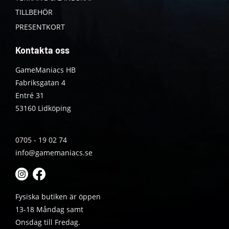
TILLBEHÖR
PRESENTKORT
Kontakta oss
GameManiacs HB
Fabriksgatan 4
Entré 31
53160 Lidköping
0705 - 19 02 74
info@gamemaniacs.se
Fysiska butiken är öppen
13-18 Måndag samt
Onsdag till Fredag.