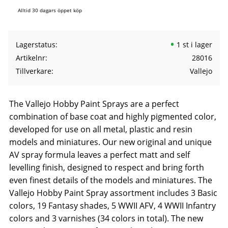
Alltid 30 dagars öppet köp
Lagerstatus
1 st i lager
Artikelnr
28016
Tillverkare
Vallejo
The Vallejo Hobby Paint Sprays are a perfect
combination of base coat and highly pigmented color,
developed for use on all metal, plastic and resin
models and miniatures. Our new original and unique
AV spray formula leaves a perfect matt and self
levelling finish, designed to respect and bring forth
even finest details of the models and miniatures. The
Vallejo Hobby Paint Spray assortment includes 3 Basic
colors, 19 Fantasy shades, 5 WWII AFV, 4 WWII Infantry
colors and 3 varnishes (34 colors in total). The new