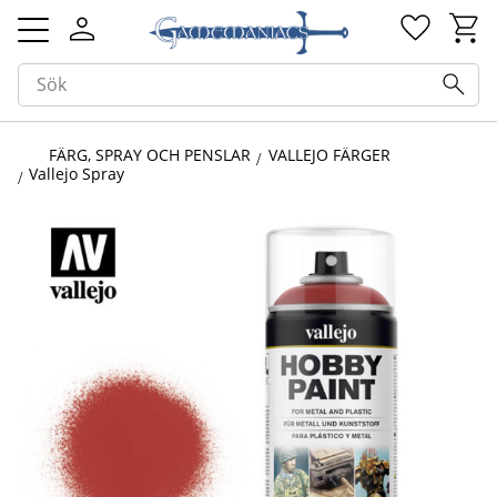
Kundv
Favorit
Meny
FÄRG, SPRAY OCH PENSLAR
VALLEJO FÄRGER
Vallejo Spray