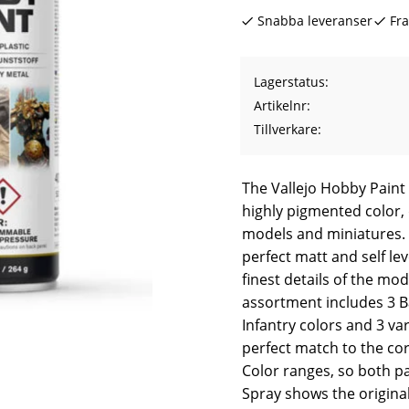
Snabba leveranser
Fra
Lagerstatus
Artikelnr
Tillverkare
The Vallejo Hobby Paint
highly pigmented color, 
models and miniatures. 
perfect matt and self lev
finest details of the mo
assortment includes 3 Ba
Infantry colors and 3 var
perfect match to the co
Color ranges, so both p
Spray shows the origina