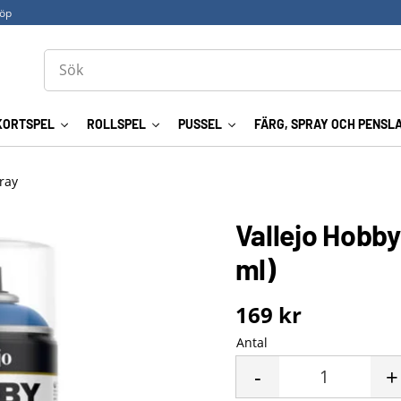
köp
KORTSPEL
ROLLSPEL
PUSSEL
FÄRG, SPRAY OCH PENSL
ray
Vallejo Hobby
ml)
169
kr
Antal
-
+