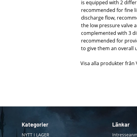
is equipped with 2 differ
recommended for fine li
discharge flow, recommen
the low pressure valve a
complemented with 3 dif
recommended for provid
to give them an overall
Visa alla produkter från 
Kategorier
Länkar
NYTT I LAGER
Intresseanm