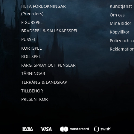
HETA FÖRBOKNINGAR
Kundtjänst
(Preorders)
Om oss
FIGURSPEL
Mina sidor
BRÄDSPEL & SÄLLSKAPSSPEL
Köpvillkor
PUSSEL
Policy och c
KORTSPEL
Reklamation
ROLLSPEL
FÄRG, SPRAY OCH PENSLAR
TÄRNINGAR
TERRÄNG & LANDSKAP
TILLBEHÖR
PRESENTKORT