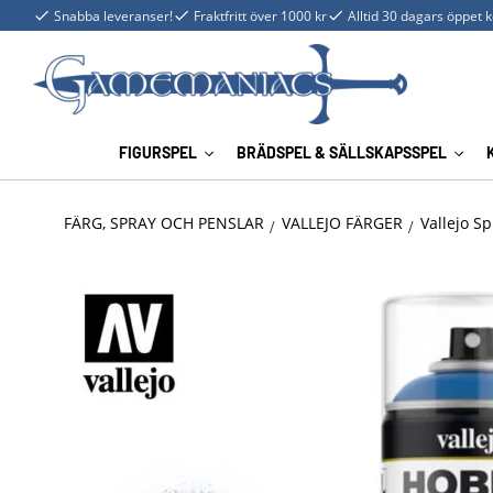
Snabba leveranser!
Fraktfritt över 1000 kr
Alltid 30 dagars öppet 
FIGURSPEL
BRÄDSPEL & SÄLLSKAPSSPEL
FÄRG, SPRAY OCH PENSLAR
VALLEJO FÄRGER
Vallejo Sp