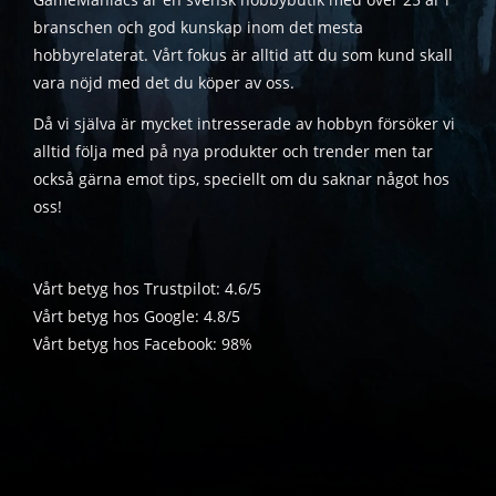
branschen och god kunskap inom det mesta
hobbyrelaterat. Vårt fokus är alltid att du som kund skall
vara nöjd med det du köper av oss.
Då vi själva är mycket intresserade av hobbyn försöker vi
alltid följa med på nya produkter och trender men tar
också gärna emot tips, speciellt om du saknar något hos
oss!
Vårt betyg hos Trustpilot: 4.6/5
Vårt betyg hos Google: 4.8/5
Vårt betyg hos Facebook: 98%