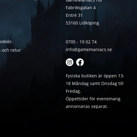
Fabriksgatan 4
Entré 31
53160 Lidköping
ookies
0705 - 19 02 74
info@gamemaniacs.se
 och retur
Fysiska butiken är öppen 13-
18 Måndag samt Onsdag till
Fredag.
Öppettider för evenemang
annonseras separat.