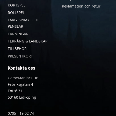
KORTSPEL
Reklamation och retur
ROLLSPEL
FÄRG, SPRAY OCH
PENSLAR
TÄRNINGAR
TERRÄNG & LANDSKAP
TILLBEHÖR
PRESENTKORT
Kontakta oss
GameManiacs HB
Fabriksgatan 4
Entré 31
53160 Lidköping
0705 - 19 02 74