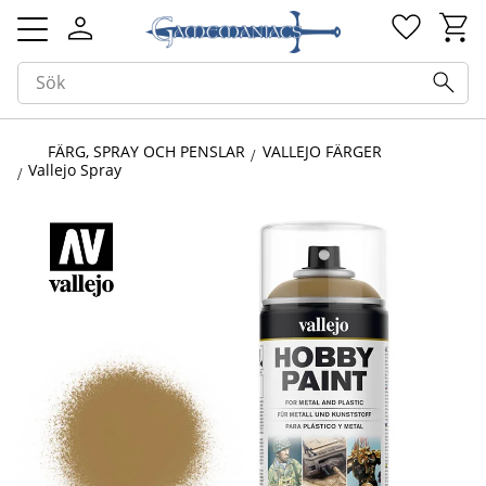
Kundv
Favorit
Meny
FÄRG, SPRAY OCH PENSLAR
VALLEJO FÄRGER
Vallejo Spray