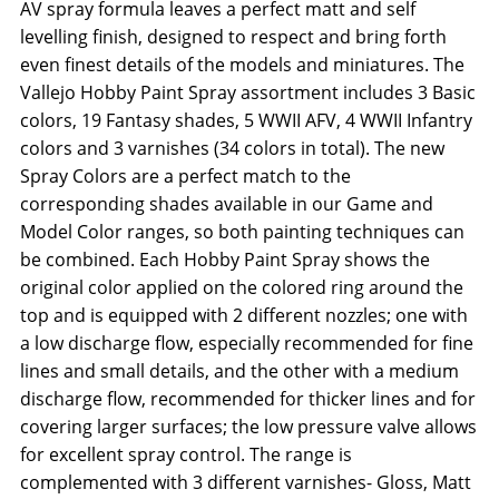
AV spray formula leaves a perfect matt and self
levelling finish, designed to respect and bring forth
even finest details of the models and miniatures. The
Vallejo Hobby Paint Spray assortment includes 3 Basic
colors, 19 Fantasy shades, 5 WWII AFV, 4 WWII Infantry
colors and 3 varnishes (34 colors in total). The new
Spray Colors are a perfect match to the
corresponding shades available in our Game and
Model Color ranges, so both painting techniques can
be combined. Each Hobby Paint Spray shows the
original color applied on the colored ring around the
top and is equipped with 2 different nozzles; one with
a low discharge flow, especially recommended for fine
lines and small details, and the other with a medium
discharge flow, recommended for thicker lines and for
covering larger surfaces; the low pressure valve allows
for excellent spray control. The range is
complemented with 3 different varnishes- Gloss, Matt