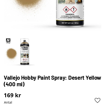
Vallejo Hobby Paint Spray: Desert Yellow
(400 ml)
169
kr
Antal
Lägg 