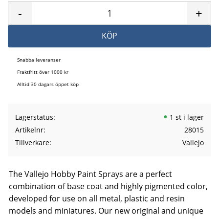
-
+
KÖP
Snabba leveranser
Fraktfritt över 1000 kr
Alltid 30 dagars öppet köp
Lagerstatus
1 st i lager
Artikelnr
28015
Tillverkare
Vallejo
The Vallejo Hobby Paint Sprays are a perfect
combination of base coat and highly pigmented color,
developed for use on all metal, plastic and resin
models and miniatures. Our new original and unique