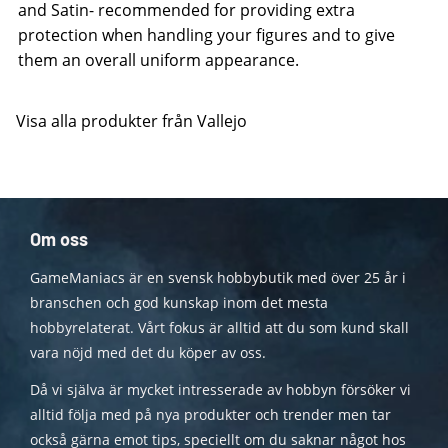
and Satin- recommended for providing extra
protection when handling your figures and to give
them an overall uniform appearance.
Visa alla produkter från Vallejo
Om oss
GameManiacs är en svensk hobbybutik med över 25 år i
branschen och god kunskap inom det mesta
hobbyrelaterat. Vårt fokus är alltid att du som kund skall
vara nöjd med det du köper av oss.
Då vi själva är mycket intresserade av hobbyn försöker vi
alltid följa med på nya produkter och trender men tar
också gärna emot tips, speciellt om du saknar något hos