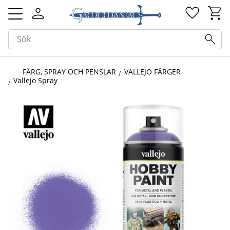
Kundv
Favorit
Meny
FÄRG, SPRAY OCH PENSLAR
VALLEJO FÄRGER
Vallejo Spray