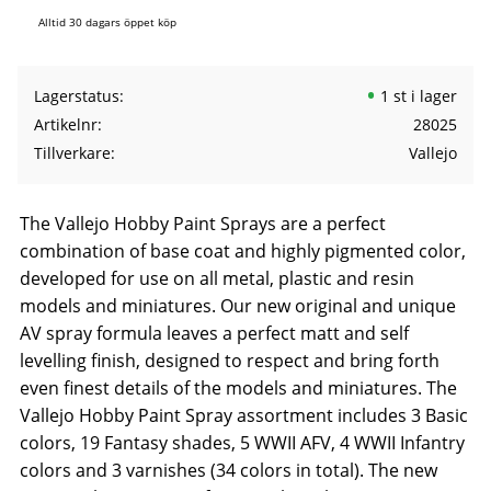
Alltid 30 dagars öppet köp
Lagerstatus
1 st i lager
Artikelnr
28025
Tillverkare
Vallejo
The Vallejo Hobby Paint Sprays are a perfect
combination of base coat and highly pigmented color,
developed for use on all metal, plastic and resin
models and miniatures. Our new original and unique
AV spray formula leaves a perfect matt and self
levelling finish, designed to respect and bring forth
even finest details of the models and miniatures. The
Vallejo Hobby Paint Spray assortment includes 3 Basic
colors, 19 Fantasy shades, 5 WWII AFV, 4 WWII Infantry
colors and 3 varnishes (34 colors in total). The new