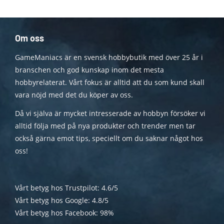
Om oss
GameManiacs är en svensk hobbybutik med över 25 år i
branschen och god kunskap inom det mesta
hobbyrelaterat. Vårt fokus är alltid att du som kund skall
vara nöjd med det du köper av oss.
Då vi själva är mycket intresserade av hobbyn försöker vi
alltid följa med på nya produkter och trender men tar
också gärna emot tips, speciellt om du saknar något hos
oss!
Vårt betyg hos Trustpilot: 4.6/5
Vårt betyg hos Google: 4.8/5
Vårt betyg hos Facebook: 98%