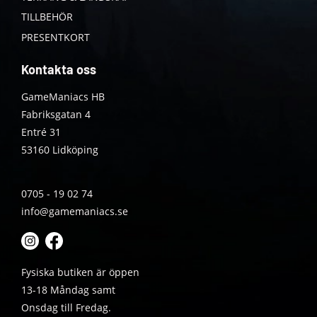
TILLBEHÖR
PRESENTKORT
Kontakta oss
GameManiacs HB
Fabriksgatan 4
Entré 31
53160 Lidköping
0705 - 19 02 74
info@gamemaniacs.se
Fysiska butiken är öppen
13-18 Måndag samt
Onsdag till Fredag.