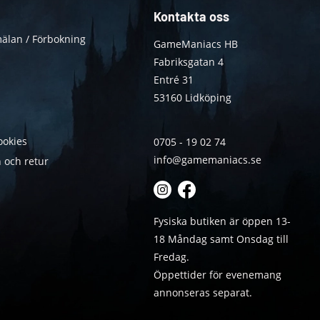
Kontakta oss
älan / Förbokning
GameManiacs HB
Fabriksgatan 4
Entré 31
53160 Lidköping
ookies
0705 - 19 02 74
info@gamemaniacs.se
 och retur
Fysiska butiken är öppen 13-
18 Måndag samt Onsdag till
Fredag.
Öppettider för evenemang
annonseras separat.