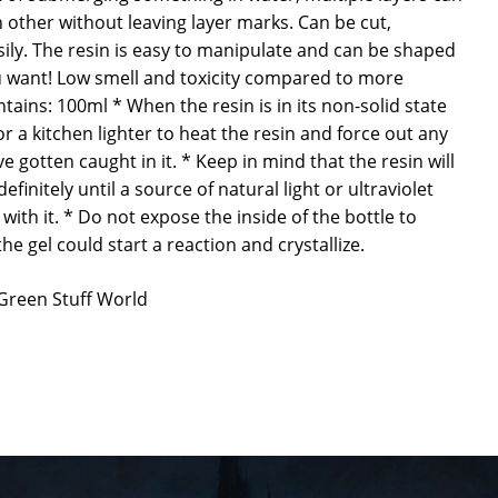
 other without leaving layer marks. Can be cut,
ily. The resin is easy to manipulate and can be shaped
 want! Low smell and toxicity compared to more
tains: 100ml * When the resin is in its non-solid state
r a kitchen lighter to heat the resin and force out any
 gotten caught in it. * Keep in mind that the resin will
definitely until a source of natural light or ultraviolet
with it. * Do not expose the inside of the bottle to
the gel could start a reaction and crystallize.
 Green Stuff World