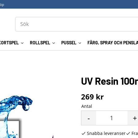
köp
KORTSPEL
ROLLSPEL
PUSSEL
FÄRG, SPRAY OCH PENSL
UV Resin 100m
269
kr
Antal
-
+
Snabba leveranser
Fra