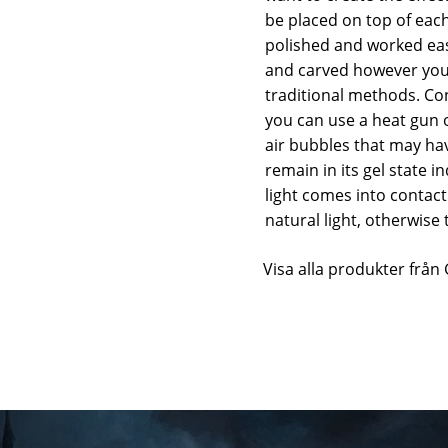
be placed on top of each
polished and worked eas
and carved however you
traditional methods. Con
you can use a heat gun o
air bubbles that may have
remain in its gel state in
light comes into contact 
natural light, otherwise 
Visa alla produkter från