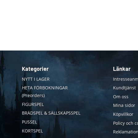
Kategorier
Länkar
NYTT I LAGER
Intresseanm
HETA FÖRBOKNINGAR
Kundtjänst
(Preorders)
Om oss
FIGURSPEL
Mina sidor
BRÄDSPEL & SÄLLSKAPSSPEL
Köpvillkor
PUSSEL
Policy och c
KORTSPEL
Reklamation