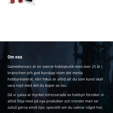
Om oss
GameManiacs är en svensk hobbybutik med över 25 år i
branschen och god kunskap inom det mesta
hobbyrelaterat. Vårt fokus är alltid att du som kund skall
vara nöjd med det du köper av oss.
Då vi själva är mycket intresserade av hobbyn försöker vi
alltid följa med på nya produkter och trender men tar
också gärna emot tips, speciellt om du saknar något hos