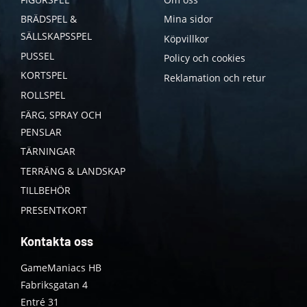
BRÄDSPEL &
Mina sidor
SÄLLSKAPSSPEL
Köpvillkor
PUSSEL
Policy och cookies
KORTSPEL
Reklamation och retur
ROLLSPEL
FÄRG, SPRAY OCH
PENSLAR
TÄRNINGAR
TERRÄNG & LANDSKAP
TILLBEHÖR
PRESENTKORT
Kontakta oss
GameManiacs HB
Fabriksgatan 4
Entré 31