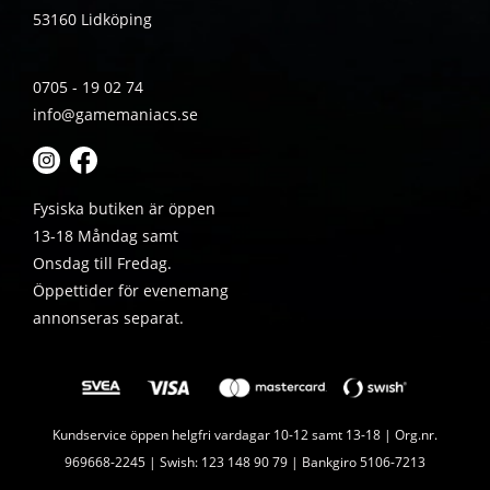
53160 Lidköping
0705 - 19 02 74
info@gamemaniacs.se
Fysiska butiken är öppen
13-18 Måndag samt
Onsdag till Fredag.
Öppettider för evenemang
annonseras separat.
Kundservice öppen helgfri vardagar 10-12 samt 13-18 | Org.nr.
969668-2245 | Swish: 123 148 90 79 | Bankgiro 5106-7213