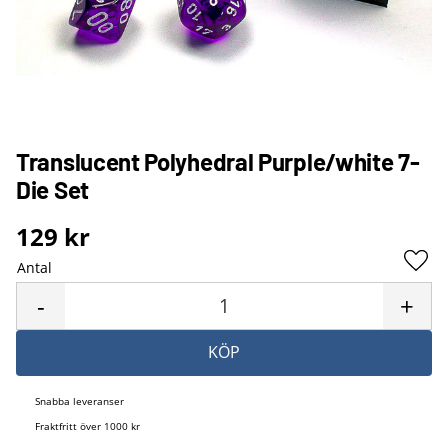
Translucent Polyhedral Purple/white 7-
Die Set
129
kr
Antal
Lägg 
-
+
KÖP
Snabba leveranser
Fraktfritt över 1000 kr