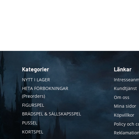
Kategorier
Länkar
NYTT I LAGER
Intresseanm
HETA FÖRBOKNINGAR
Kundtjänst
(Preorders)
Om oss
FIGURSPEL
Mina sidor
BRÄDSPEL & SÄLLSKAPSSPEL
Köpvillkor
PUSSEL
Policy och c
KORTSPEL
Reklamation