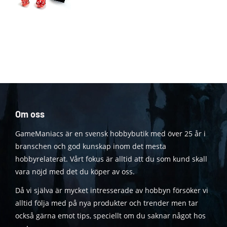
Om oss
GameManiacs är en svensk hobbybutik med över 25 år i
branschen och god kunskap inom det mesta
hobbyrelaterat. Vårt fokus är alltid att du som kund skall
vara nöjd med det du köper av oss.
Då vi själva är mycket intresserade av hobbyn försöker vi
alltid följa med på nya produkter och trender men tar
också gärna emot tips, speciellt om du saknar något hos