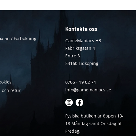
Kontakta oss
älan / Förbokning
GameManiacs HB
Fabriksgatan 4
Entré 31
53160 Lidköping
ookies
0705 - 19 02 74
info@gamemaniacs.se
 och retur
Fysiska butiken är öppen 13-
18 Måndag samt Onsdag till
Fredag.