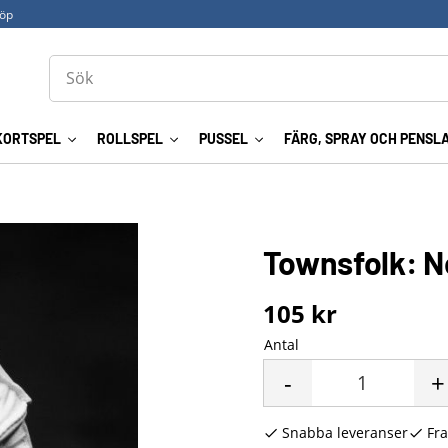
köp
KORTSPEL
ROLLSPEL
PUSSEL
FÄRG, SPRAY OCH PENSL
Townsfolk: 
105
kr
Antal
-
+
Snabba leveranser
Fra