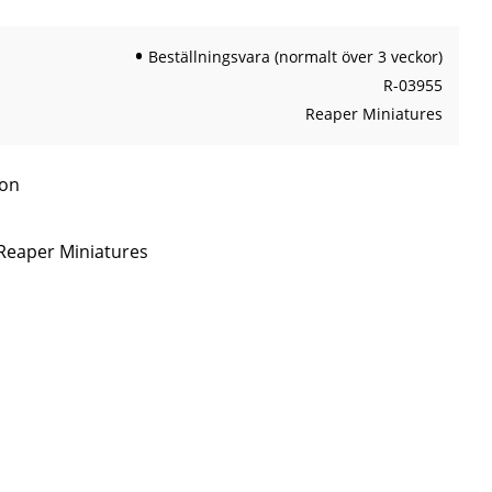
Beställningsvara (normalt över 3 veckor)
R-03955
Reaper Miniatures
son
 Reaper Miniatures