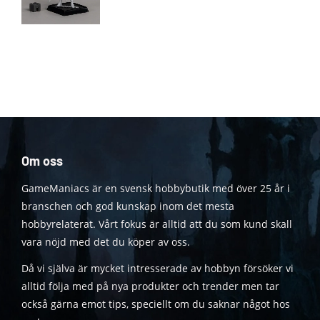
Om oss
GameManiacs är en svensk hobbybutik med över 25 år i
branschen och god kunskap inom det mesta
hobbyrelaterat. Vårt fokus är alltid att du som kund skall
vara nöjd med det du köper av oss.
Då vi själva är mycket intresserade av hobbyn försöker vi
alltid följa med på nya produkter och trender men tar
också gärna emot tips, speciellt om du saknar något hos