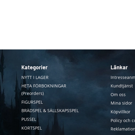
Kategorier
Länkar
NYTT I LAGER
Intresseanm
HETA FÖRBOKNINGAR
Kundtjänst
(Preorders)
Om oss
FIGURSPEL
Mina sidor
BRÄDSPEL & SÄLLSKAPSSPEL
Köpvillkor
PUSSEL
Policy och c
KORTSPEL
Reklamation