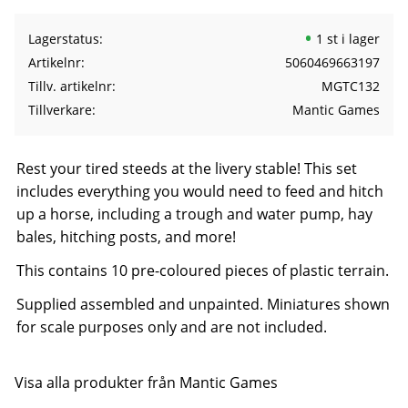
Lagerstatus
1 st i lager
Artikelnr
5060469663197
Tillv. artikelnr
MGTC132
Tillverkare
Mantic Games
Rest your tired steeds at the livery stable! This set
includes everything you would need to feed and hitch
up a horse, including a trough and water pump, hay
bales, hitching posts, and more!
This contains 10 pre-coloured pieces of plastic terrain.
Supplied assembled and unpainted. Miniatures shown
for scale purposes only and are not included.
Visa alla produkter från Mantic Games