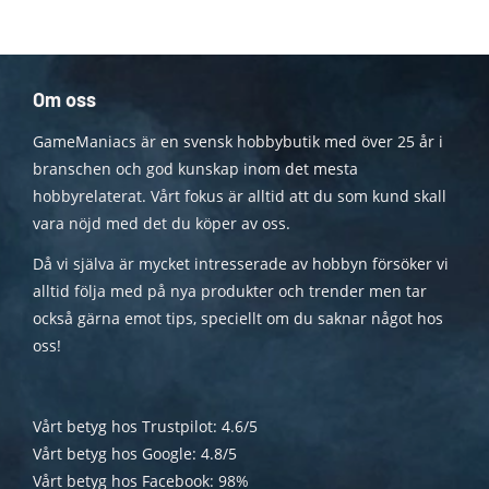
Om oss
GameManiacs är en svensk hobbybutik med över 25 år i
branschen och god kunskap inom det mesta
hobbyrelaterat. Vårt fokus är alltid att du som kund skall
vara nöjd med det du köper av oss.
Då vi själva är mycket intresserade av hobbyn försöker vi
alltid följa med på nya produkter och trender men tar
också gärna emot tips, speciellt om du saknar något hos
oss!
Vårt betyg hos Trustpilot: 4.6/5
Vårt betyg hos Google: 4.8/5
Vårt betyg hos Facebook: 98%