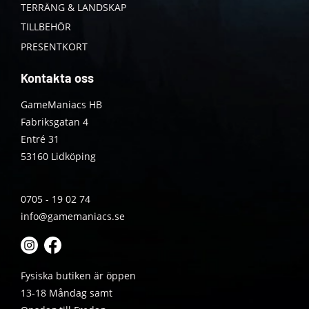
TERRÄNG & LANDSKAP
TILLBEHÖR
PRESENTKORT
Kontakta oss
GameManiacs HB
Fabriksgatan 4
Entré 31
53160 Lidköping
0705 - 19 02 74
info@gamemaniacs.se
Fysiska butiken är öppen
13-18 Måndag samt