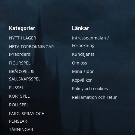
Kategorier
Länkar
NYTT I LAGER
Intresseanmälan /
Förbokning
HETA FÖRBOKNINGAR
(Preorders)
Kundtjänst
FIGURSPEL
Om oss
BRÄDSPEL &
Mina sidor
SÄLLSKAPSSPEL
Köpvillkor
PUSSEL
Policy och cookies
KORTSPEL
Reklamation och retur
ROLLSPEL
FÄRG, SPRAY OCH
PENSLAR
TÄRNINGAR