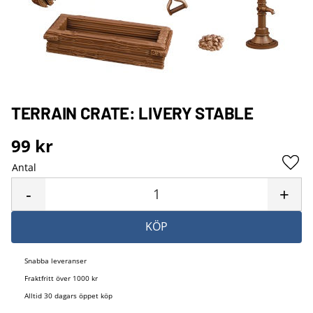
TERRAIN CRATE: LIVERY STABLE
99
kr
Antal
Lägg 
-
+
KÖP
Snabba leveranser
Fraktfritt över 1000 kr
Alltid 30 dagars öppet köp