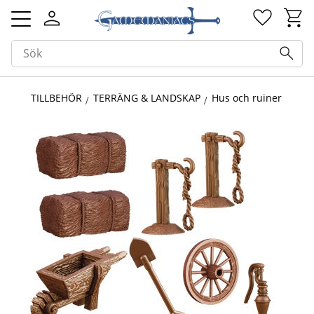
Kundv
Favorit
Meny
TILLBEHÖR
TERRÄNG & LANDSKAP
Hus och ruiner