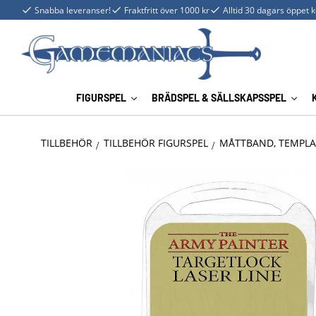
Snabba leveranser!
Fraktfritt över 1000 kr
Alltid 30 dagars öppet 
FIGURSPEL
BRÄDSPEL & SÄLLSKAPSSPEL
TILLBEHÖR
TILLBEHÖR FIGURSPEL
MÅTTBAND, TEMPLA