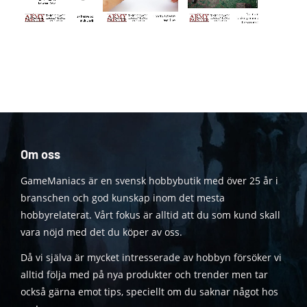
Om oss
GameManiacs är en svensk hobbybutik med över 25 år i
branschen och god kunskap inom det mesta
hobbyrelaterat. Vårt fokus är alltid att du som kund skall
vara nöjd med det du köper av oss.
Då vi själva är mycket intresserade av hobbyn försöker vi
alltid följa med på nya produkter och trender men tar
också gärna emot tips, speciellt om du saknar något hos