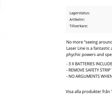
Lagerstatus
Artikelnr
Tillverkare
No more “seeing around t
Laser Line is a fantastic
phychic powers and spell
- 3 X BATTERIES INCLUD
- REMOVE SAFETY STRIP
- NO ARGUMENTS WHEN
Visa alla produkter från