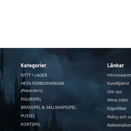
Kategorier
Länkar
NYTT I LAGER
Intresseanm
HETA FÖRBOKNINGAR
Kundtjänst
(Preorders)
Om oss
FIGURSPEL
Mina sidor
BRÄDSPEL & SÄLLSKAPSSPEL
Köpvillkor
PUSSEL
Policy och c
KORTSPEL
Reklamation