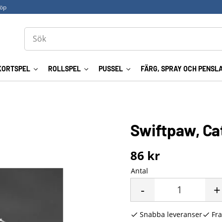
köp
KORTSPEL
ROLLSPEL
PUSSEL
FÄRG, SPRAY OCH PENSL
Swiftpaw, Ca
86
kr
Antal
-
+
Snabba leveranser
Fra