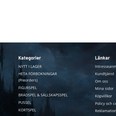
Kategorier
Länkar
NYTT I LAGER
Intresseanm
HETA FÖRBOKNINGAR
Kundtjänst
(Preorders)
Om oss
FIGURSPEL
Mina sidor
BRÄDSPEL & SÄLLSKAPSSPEL
Köpvillkor
PUSSEL
Policy och c
KORTSPEL
Reklamation