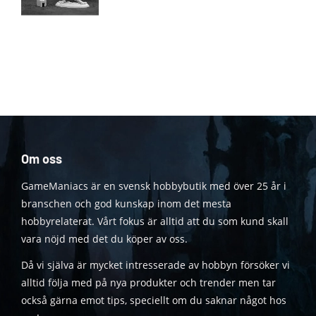
Om oss
GameManiacs är en svensk hobbybutik med över 25 år i
branschen och god kunskap inom det mesta
hobbyrelaterat. Vårt fokus är alltid att du som kund skall
vara nöjd med det du köper av oss.
Då vi själva är mycket intresserade av hobbyn försöker vi
alltid följa med på nya produkter och trender men tar
också gärna emot tips, speciellt om du saknar något hos