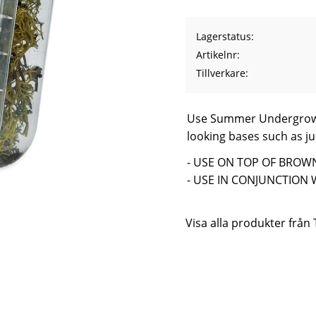
Lagerstatus
Artikelnr
Tillverkare
Use Summer Undergrowth
looking bases such as ju
- USE ON TOP OF BRO
- USE IN CONJUNCTION 
Visa alla produkter från