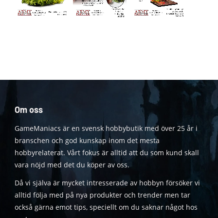
Om oss
GameManiacs är en svensk hobbybutik med över 25 år i
branschen och god kunskap inom det mesta
hobbyrelaterat. Vårt fokus är alltid att du som kund skall
vara nöjd med det du köper av oss.
Då vi själva är mycket intresserade av hobbyn försöker vi
alltid följa med på nya produkter och trender men tar
också gärna emot tips, speciellt om du saknar något hos