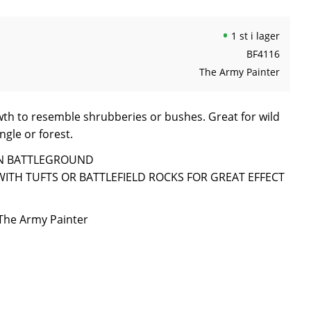
1 st i lager
BF4116
The Army Painter
 to resemble shrubberies or bushes. Great for wild
ngle or forest.
WN BATTLEGROUND
WITH TUFTS OR BATTLEFIELD ROCKS FOR GREAT EFFECT
 The Army Painter