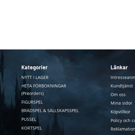
Kategorier
Länkar
NYTT I LAGER
Intresseanm
HETA FÖRBOKNINGAR
Kundtjänst
(Preorders)
Om oss
FIGURSPEL
Mina sidor
BRÄDSPEL & SÄLLSKAPSSPEL
Köpvillkor
PUSSEL
Policy och c
KORTSPEL
Reklamation