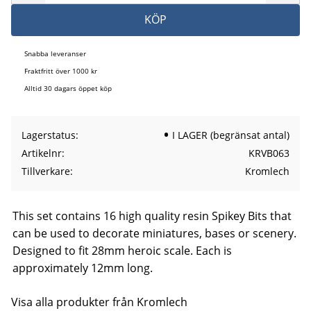
KÖP
Snabba leveranser
Fraktfritt över 1000 kr
Alltid 30 dagars öppet köp
Lagerstatus
I LAGER (begränsat antal)
Artikelnr
KRVB063
Tillverkare
Kromlech
This set contains 16 high quality resin Spikey Bits that
can be used to decorate miniatures, bases or scenery.
Designed to fit 28mm heroic scale. Each is
approximately 12mm long.
Visa alla produkter från Kromlech