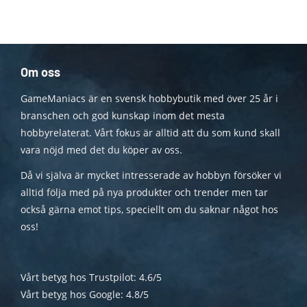
Om oss
GameManiacs är en svensk hobbybutik med över 25 år i
branschen och god kunskap inom det mesta
hobbyrelaterat. Vårt fokus är alltid att du som kund skall
vara nöjd med det du köper av oss.
Då vi själva är mycket intresserade av hobbyn försöker vi
alltid följa med på nya produkter och trender men tar
också gärna emot tips, speciellt om du saknar något hos
oss!
Vårt betyg hos Trustpilot: 4.6/5
Vårt betyg hos Google: 4.8/5