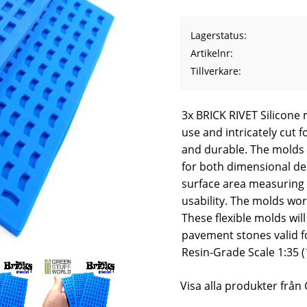
Lagerstatus
Artikelnr
Tillverkare
3x BRICK RIVET Silicone 
use and intricately cut 
and durable. The molds a
for both dimensional de
surface area measuring 
usability. The molds wor
These flexible molds wil
pavement stones valid f
Resin-Grade Scale 1:35
Visa alla produkter från