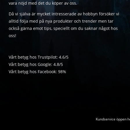
vara nöjd med det du köper av oss.
Då vi själva är mycket intresserade av hobbyn försöker vi
alltid följa med på nya produkter och trender men tar
också gärna emot tips, speciellt om du saknar något hos
oss!
Vårt betyg hos Trustpilot: 4.6/5
Vårt betyg hos Google: 4.8/5
Vårt betyg hos Facebook: 98%
Kundservice öppen he