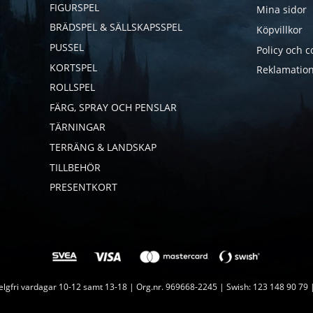
FIGURSPEL
Mina sidor
BRÄDSPEL & SÄLLSKAPSSPEL
Köpvillkor
PUSSEL
Policy och c
KORTSPEL
Reklamation
ROLLSPEL
FÄRG, SPRAY OCH PENSLAR
TÄRNINGAR
TERRÄNG & LANDSKAP
TILLBEHÖR
PRESENTKORT
lgfri vardagar 10-12 samt 13-18 | Org.nr. 969668-2245 | Swish: 123 148 90 79