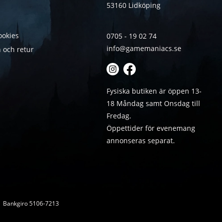
53160 Lidköping
ookies
0705 - 19 02 74
info@gamemaniacs.se
 och retur
Fysiska butiken är öppen 13-
18 Måndag samt Onsdag till
Fredag.
Öppettider för evenemang
annonseras separat.
 | Bankgiro 5106-7213