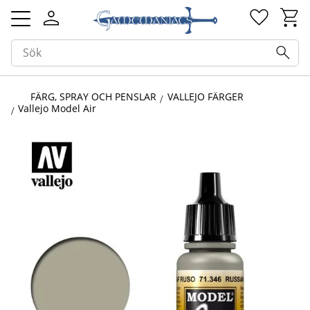
Kundv
Favorit
Meny
FÄRG, SPRAY OCH PENSLAR
VALLEJO FÄRGER
Vallejo Model Air