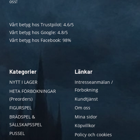
oss!
Vårt betyg hos Trustpilot: 4.6/5
Vårt betyg hos Google: 4.8/5
Vårt betyg hos Facebook: 98%
Kategorier
Länkar
NYTT I LAGER
Intresseanmälan /
Förbokning
HETA FÖRBOKNINGAR
(Preorders)
Kundtjänst
FIGURSPEL
Om oss
BRÄDSPEL &
Mina sidor
SÄLLSKAPSSPEL
Köpvillkor
PUSSEL
Policy och cookies