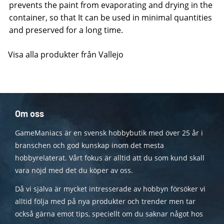
prevents the paint from evaporating and drying in the
container, so that It can be used in minimal quantities
and preserved for a long time.
Visa alla produkter från Vallejo
Om oss
GameManiacs är en svensk hobbybutik med över 25 år i
branschen och god kunskap inom det mesta
hobbyrelaterat. Vårt fokus är alltid att du som kund skall
vara nöjd med det du köper av oss.
Då vi själva är mycket intresserade av hobbyn försöker vi
alltid följa med på nya produkter och trender men tar
också gärna emot tips, speciellt om du saknar något hos