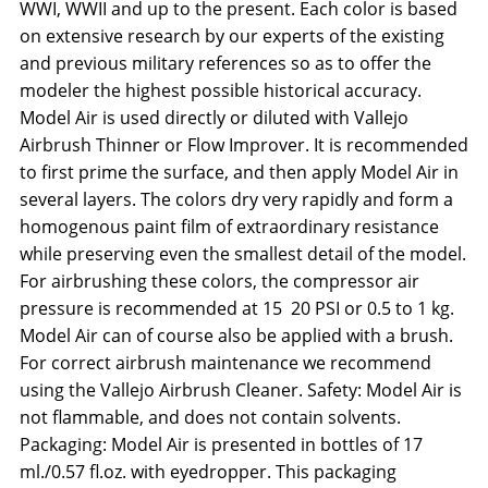
WWI, WWII and up to the present. Each color is based
on extensive research by our experts of the existing
and previous military references so as to offer the
modeler the highest possible historical accuracy.
Model Air is used directly or diluted with Vallejo
Airbrush Thinner or Flow Improver. It is recommended
to first prime the surface, and then apply Model Air in
several layers. The colors dry very rapidly and form a
homogenous paint film of extraordinary resistance
while preserving even the smallest detail of the model.
For airbrushing these colors, the compressor air
pressure is recommended at 15  20 PSI or 0.5 to 1 kg.
Model Air can of course also be applied with a brush.
For correct airbrush maintenance we recommend
using the Vallejo Airbrush Cleaner. Safety: Model Air is
not flammable, and does not contain solvents.
Packaging: Model Air is presented in bottles of 17
ml./0.57 fl.oz. with eyedropper. This packaging