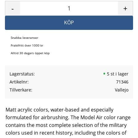
-
+
KÖP
Snabba leveranser
Fraktfritt över 1000 kr
Alltid 30 dagars öppet köp
Lagerstatus
5 st i lager
Artikelnr
71346
Tillverkare
Vallejo
Matt acrylic colors, water-based and especially
formulated for airbrushing. The Model Air color range
contains the most complete selection of the military
colors used in recent history, including the colors of