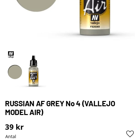
RUSSIAN AF GREY No 4 (VALLEJO
MODEL AIR)
39
kr
Antal
Lägg 