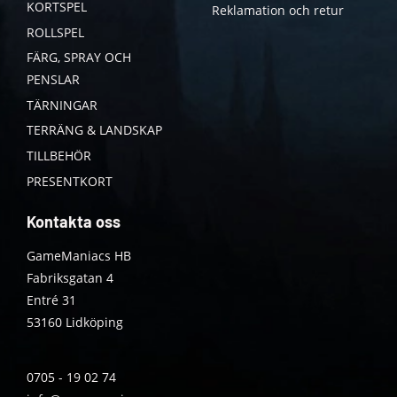
KORTSPEL
Reklamation och retur
ROLLSPEL
FÄRG, SPRAY OCH
PENSLAR
TÄRNINGAR
TERRÄNG & LANDSKAP
TILLBEHÖR
PRESENTKORT
Kontakta oss
GameManiacs HB
Fabriksgatan 4
Entré 31
53160 Lidköping
0705 - 19 02 74