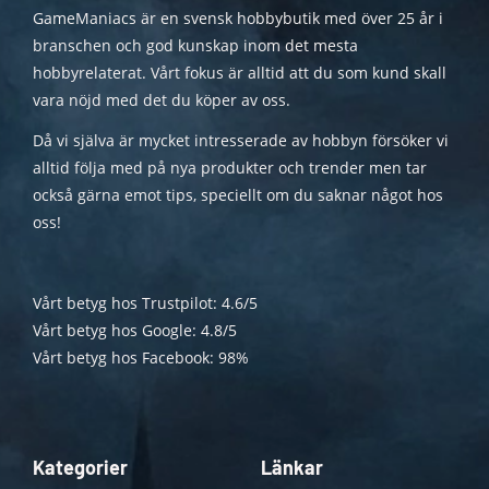
GameManiacs är en svensk hobbybutik med över 25 år i
branschen och god kunskap inom det mesta
hobbyrelaterat. Vårt fokus är alltid att du som kund skall
vara nöjd med det du köper av oss.
Då vi själva är mycket intresserade av hobbyn försöker vi
alltid följa med på nya produkter och trender men tar
också gärna emot tips, speciellt om du saknar något hos
oss!
Vårt betyg hos Trustpilot: 4.6/5
Vårt betyg hos Google: 4.8/5
Vårt betyg hos Facebook: 98%
Kategorier
Länkar