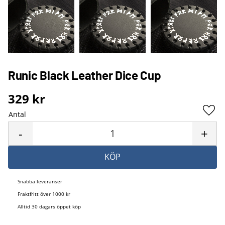
Runic Black Leather Dice Cup
329
kr
Antal
Lägg 
-
+
KÖP
Snabba leveranser
Fraktfritt över 1000 kr
Alltid 30 dagars öppet köp