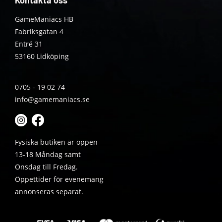
Kontakta oss
GameManiacs HB
Fabriksgatan 4
Entré 31
53160 Lidköping
0705 - 19 02 74
info@gamemaniacs.se
Fysiska butiken är öppen
13-18 Måndag samt
Onsdag till Fredag.
Öppettider för evenemang
annonseras separat.