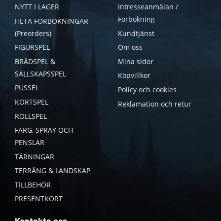
NYTT I LAGER
Intresseanmälan /
Förbokning
HETA FÖRBOKNINGAR
(Preorders)
Kundtjänst
FIGURSPEL
Om oss
BRÄDSPEL &
Mina sidor
SÄLLSKAPSSPEL
Köpvillkor
PUSSEL
Policy och cookies
KORTSPEL
Reklamation och retur
ROLLSPEL
FÄRG, SPRAY OCH
PENSLAR
TÄRNINGAR
TERRÄNG & LANDSKAP
TILLBEHÖR
PRESENTKORT