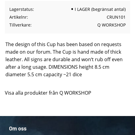
Lagerstatus
I LAGER (begränsat antal)
Artikelnr
CRUN101
Tillverkare
Q WORKSHOP
The design of this Cup has been based on requests
made on our forum. The Cup is hand made of thick
leather. All signs are durable and won‘t rub off even
after a long usage. DIMENSIONS height 8.5 cm
diameter 5.5 cm capacity ~21 dice
Visa alla produkter från Q WORKSHOP
Om oss