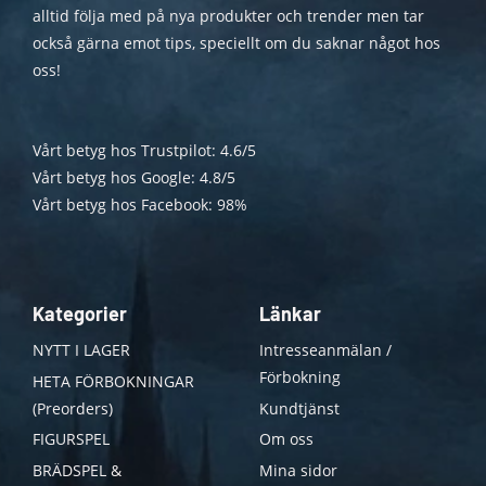
alltid följa med på nya produkter och trender men tar
också gärna emot tips, speciellt om du saknar något hos
oss!
Vårt betyg hos Trustpilot: 4.6/5
Vårt betyg hos Google: 4.8/5
Vårt betyg hos Facebook: 98%
Kategorier
Länkar
NYTT I LAGER
Intresseanmälan /
Förbokning
HETA FÖRBOKNINGAR
(Preorders)
Kundtjänst
FIGURSPEL
Om oss
BRÄDSPEL &
Mina sidor