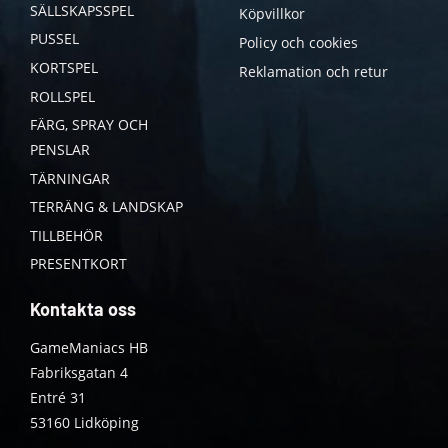
SÄLLSKAPSSPEL
Köpvillkor
PUSSEL
Policy och cookies
KORTSPEL
Reklamation och retur
ROLLSPEL
FÄRG, SPRAY OCH
PENSLAR
TÄRNINGAR
TERRÄNG & LANDSKAP
TILLBEHÖR
PRESENTKORT
Kontakta oss
GameManiacs HB
Fabriksgatan 4
Entré 31
53160 Lidköping