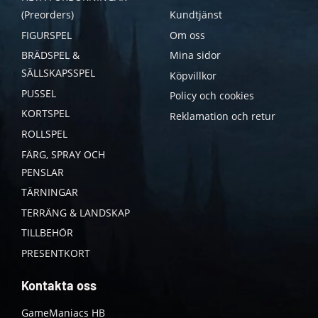
(Preorders)
Kundtjänst
FIGURSPEL
Om oss
BRÄDSPEL &
Mina sidor
SÄLLSKAPSSPEL
Köpvillkor
PUSSEL
Policy och cookies
KORTSPEL
Reklamation och retur
ROLLSPEL
FÄRG, SPRAY OCH
PENSLAR
TÄRNINGAR
TERRÄNG & LANDSKAP
TILLBEHÖR
PRESENTKORT
Kontakta oss
GameManiacs HB