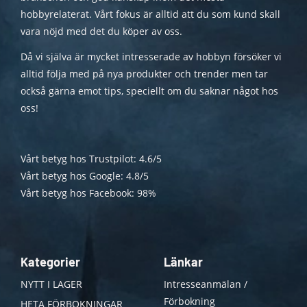
hobbyrelaterat. Vårt fokus är alltid att du som kund skall
vara nöjd med det du köper av oss.
Då vi själva är mycket intresserade av hobbyn försöker vi
alltid följa med på nya produkter och trender men tar
också gärna emot tips, speciellt om du saknar något hos
oss!
Vårt betyg hos Trustpilot: 4.6/5
Vårt betyg hos Google: 4.8/5
Vårt betyg hos Facebook: 98%
Kategorier
Länkar
NYTT I LAGER
Intresseanmälan /
Förbokning
HETA FÖRBOKNINGAR