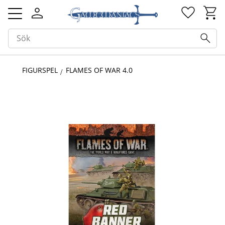
Kundv
Favorit
Meny
FIGURSPEL
FLAMES OF WAR 4.0