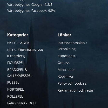
Vårt betyg hos Google: 4.8/5
Vårt betyg hos Facebook: 98%
Kategorier
Länkar
NYTT I LAGER
Intresseanmälan /
Förbokning
HETA FÖRBOKNINGAR
(Preorders)
Kundtjänst
FIGURSPEL
Om oss
BRÄDSPEL &
Mina sidor
SÄLLSKAPSSPEL
Köpvillkor
PUSSEL
Policy och cookies
KORTSPEL
Reklamation och retur
ROLLSPEL
FÄRG, SPRAY OCH