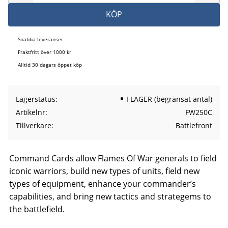
KÖP
Snabba leveranser
Fraktfritt över 1000 kr
Alltid 30 dagars öppet köp
Lagerstatus
I LAGER (begränsat antal)
Artikelnr
FW250C
Tillverkare
Battlefront
Command Cards allow Flames Of War generals to field
iconic warriors, build new types of units, field new
types of equipment, enhance your commander’s
capabilities, and bring new tactics and strategems to
the battlefield.