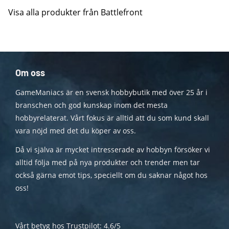
Visa alla produkter från Battlefront
Om oss
GameManiacs är en svensk hobbybutik med över 25 år i
branschen och god kunskap inom det mesta
hobbyrelaterat. Vårt fokus är alltid att du som kund skall
vara nöjd med det du köper av oss.
Då vi själva är mycket intresserade av hobbyn försöker vi
alltid följa med på nya produkter och trender men tar
också gärna emot tips, speciellt om du saknar något hos
oss!
Vårt betyg hos Trustpilot: 4.6/5