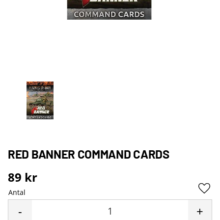
RED BANNER COMMAND CARDS
89
kr
Antal
Lägg 
-
+