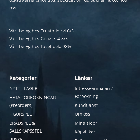
oss!
Vårt betyg hos Trustpilot: 4.6/5
Vårt betyg hos Google: 4.8/5
Vårt betyg hos Facebook: 98%
Kategorier
Länkar
NYTT I LAGER
Intresseanmälan /
Förbokning
HETA FÖRBOKNINGAR
(Preorders)
Kundtjänst
FIGURSPEL
Om oss
BRÄDSPEL &
Mina sidor
SÄLLSKAPSSPEL
Köpvillkor
PUSSEL