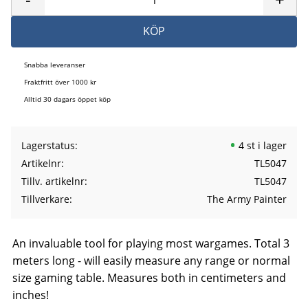
KÖP
Snabba leveranser
Fraktfritt över 1000 kr
Alltid 30 dagars öppet köp
Lagerstatus
4 st i lager
Artikelnr
TL5047
Tillv. artikelnr
TL5047
Tillverkare
The Army Painter
An invaluable tool for playing most wargames. Total 3
meters long - will easily measure any range or normal
size gaming table. Measures both in centimeters and
inches!