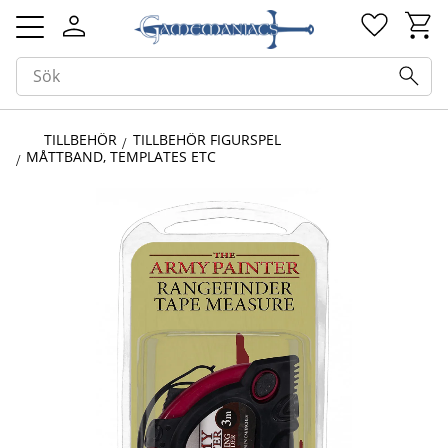
Kundv
Favorit
Meny
TILLBEHÖR
TILLBEHÖR FIGURSPEL
MÅTTBAND, TEMPLATES ETC