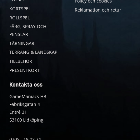
Policy och cookies
KORTSPEL
Reklamation och retur
ROLLSPEL
FÄRG, SPRAY OCH
PENSLAR
TÄRNINGAR
TERRÄNG & LANDSKAP
TILLBEHÖR
PRESENTKORT
Kontakta oss
GameManiacs HB
Fabriksgatan 4
Entré 31
53160 Lidköping
0705 - 19 02 74