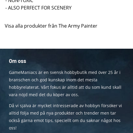
- NON-TOXIC
- ALSO PERFECT FOR SCENERY
Visa alla produkter från The Army Painter
Om oss
GameManiacs är en svensk hobbybutik med över 25 år i
branschen och god kunskap inom det mesta
hobbyrelaterat. Vårt fokus är alltid att du som kund skall
vara nöjd med det du köper av oss.
Då vi själva är mycket intresserade av hobbyn försöker vi
alltid följa med på nya produkter och trender men tar
också gärna emot tips, speciellt om du saknar något hos
oss!