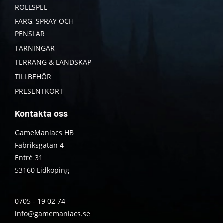
ROLLSPEL
FÄRG, SPRAY OCH
PENSLAR
TÄRNINGAR
TERRÄNG & LANDSKAP
TILLBEHÖR
PRESENTKORT
Kontakta oss
GameManiacs HB
Fabriksgatan 4
Entré 31
53160 Lidköping
0705 - 19 02 74
info@gamemaniacs.se