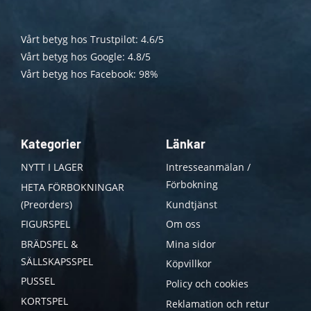
Vårt betyg hos Trustpilot: 4.6/5
Vårt betyg hos Google: 4.8/5
Vårt betyg hos Facebook: 98%
Kategorier
Länkar
NYTT I LAGER
Intresseanmälan /
Förbokning
HETA FÖRBOKNINGAR
(Preorders)
Kundtjänst
FIGURSPEL
Om oss
BRÄDSPEL &
Mina sidor
SÄLLSKAPSSPEL
Köpvillkor
PUSSEL
Policy och cookies
KORTSPEL
Reklamation och retur