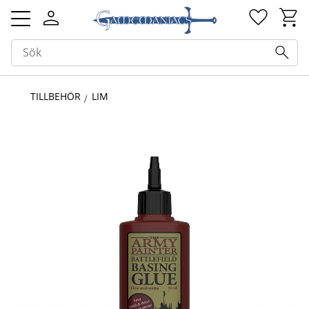
Kundv
Favorit
Meny
TILLBEHÖR
LIM