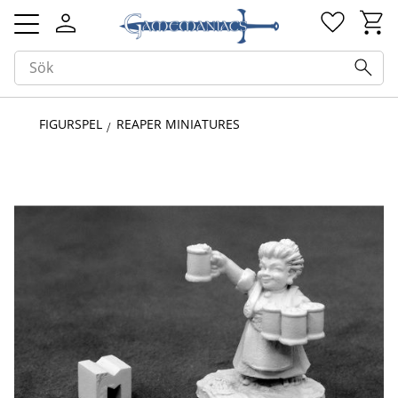
Kundv
Favorit
Meny
FIGURSPEL
REAPER MINIATURES