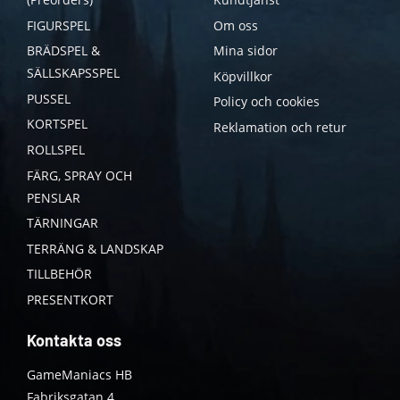
FIGURSPEL
Om oss
BRÄDSPEL &
Mina sidor
SÄLLSKAPSSPEL
Köpvillkor
PUSSEL
Policy och cookies
KORTSPEL
Reklamation och retur
ROLLSPEL
FÄRG, SPRAY OCH
PENSLAR
TÄRNINGAR
TERRÄNG & LANDSKAP
TILLBEHÖR
PRESENTKORT
Kontakta oss
GameManiacs HB
Fabriksgatan 4