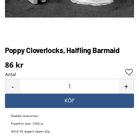
Poppy Cloverlocks, Halfling Barmaid
86
kr
Antal
Lägg 
-
+
KÖP
Snabba leveranser
Fraktfritt över 1000 kr
Alltid 30 dagars öppet köp