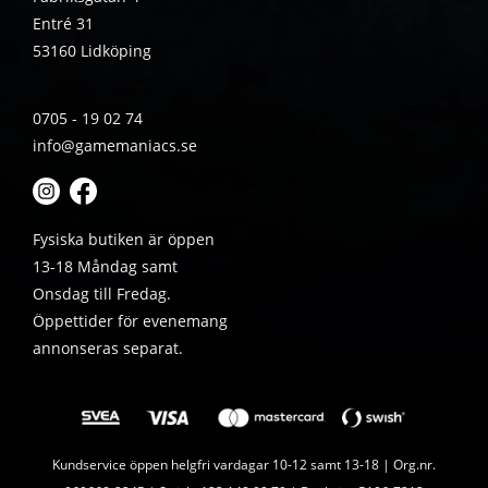
Entré 31
53160 Lidköping
0705 - 19 02 74
info@gamemaniacs.se
Fysiska butiken är öppen
13-18 Måndag samt
Onsdag till Fredag.
Öppettider för evenemang
annonseras separat.
Kundservice öppen helgfri vardagar 10-12 samt 13-18 | Org.nr.