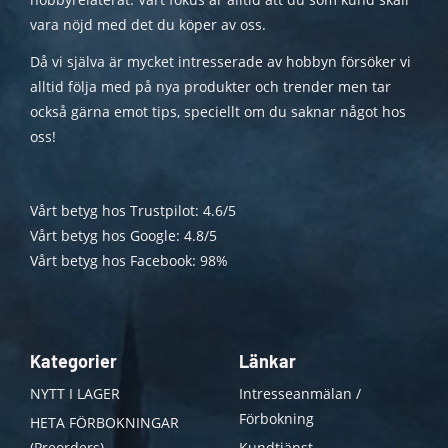
vara nöjd med det du köper av oss.
Då vi själva är mycket intresserade av hobbyn försöker vi
alltid följa med på nya produkter och trender men tar
också gärna emot tips, speciellt om du saknar något hos
oss!
Vårt betyg hos Trustpilot: 4.6/5
Vårt betyg hos Google: 4.8/5
Vårt betyg hos Facebook: 98%
Kategorier
Länkar
NYTT I LAGER
Intresseanmälan /
Förbokning
HETA FÖRBOKNINGAR
(Preorders)
Kundtjänst