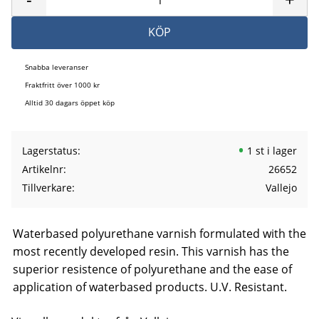
KÖP
Snabba leveranser
Fraktfritt över 1000 kr
Alltid 30 dagars öppet köp
Lagerstatus
1 st i lager
Artikelnr
26652
Tillverkare
Vallejo
Waterbased polyurethane varnish formulated with the
most recently developed resin. This varnish has the
superior resistence of polyurethane and the ease of
application of waterbased products. U.V. Resistant.