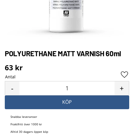
POLYURETHANE MATT VARNISH 60ml
63
kr
Antal
Lägg 
-
+
KÖP
Snabba leveranser
Fraktfritt över 1000 kr
Alltid 30 dagars öppet köp