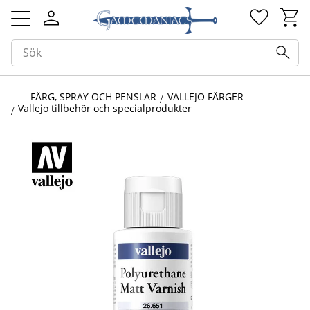
Kundv
Favorit
Meny
FÄRG, SPRAY OCH PENSLAR
VALLEJO FÄRGER
Vallejo tillbehör och specialprodukter