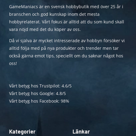
GameManiacs är en svensk hobbybutik med över 25 år i
branschen och god kunskap inom det mesta
hobbyrelaterat. Vårt fokus är alltid att du som kund skall
vara nöjd med det du köper av oss.
Då vi själva är mycket intresserade av hobbyn försöker vi
alltid följa med på nya produkter och trender men tar
också gärna emot tips, speciellt om du saknar något hos
oss!
Vårt betyg hos Trustpilot: 4.6/5
Vårt betyg hos Google: 4.8/5
Vårt betyg hos Facebook: 98%
Kategorier
Länkar