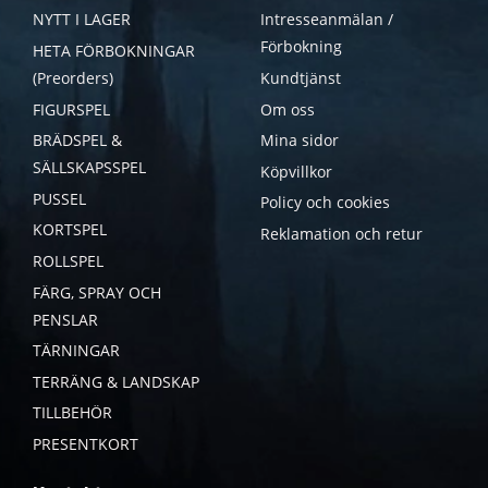
NYTT I LAGER
Intresseanmälan /
Förbokning
HETA FÖRBOKNINGAR
(Preorders)
Kundtjänst
FIGURSPEL
Om oss
BRÄDSPEL &
Mina sidor
SÄLLSKAPSSPEL
Köpvillkor
PUSSEL
Policy och cookies
KORTSPEL
Reklamation och retur
ROLLSPEL
FÄRG, SPRAY OCH
PENSLAR
TÄRNINGAR
TERRÄNG & LANDSKAP
TILLBEHÖR
PRESENTKORT