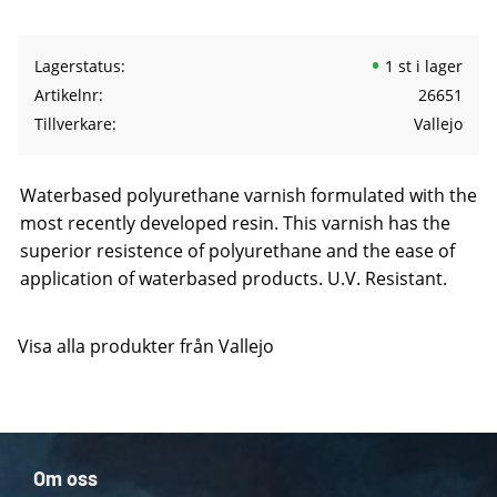
Lagerstatus
1 st i lager
Artikelnr
26651
Tillverkare
Vallejo
Waterbased polyurethane varnish formulated with the
most recently developed resin. This varnish has the
superior resistence of polyurethane and the ease of
application of waterbased products. U.V. Resistant.
Visa alla produkter från Vallejo
Om oss