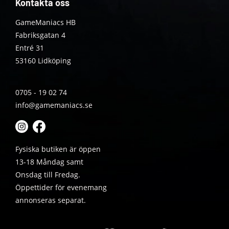
Kontakta oss
GameManiacs HB
Fabriksgatan 4
Entré 31
53160 Lidköping
0705 - 19 02 74
info@gamemaniacs.se
Fysiska butiken är öppen
13-18 Måndag samt
Onsdag till Fredag.
Öppettider för evenemang
annonseras separat.