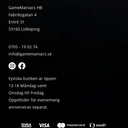
GameManiacs HB
Fabriksgatan 4
Entré 31
53160 Lidköping
0705 - 19 02 74
info@gamemaniacs.se
Fysiska butiken är öppen
13-18 Måndag samt
Onsdag till Fredag.
Öppettider för evenemang
annonseras separat.