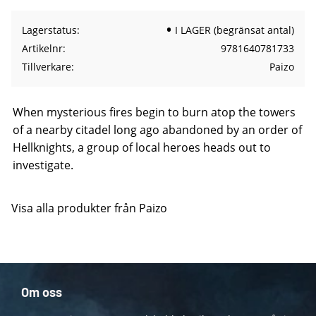
Lagerstatus
I LAGER (begränsat antal)
Artikelnr
9781640781733
Tillverkare
Paizo
When mysterious fires begin to burn atop the towers
of a nearby citadel long ago abandoned by an order of
Hellknights, a group of local heroes heads out to
investigate.
Visa alla produkter från Paizo
Om oss