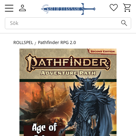
Kundv
Favorit
Meny
ROLLSPEL
Pathfinder RPG 2.0