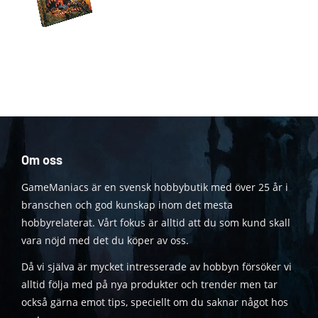
Om oss
GameManiacs är en svensk hobbybutik med över 25 år i
branschen och god kunskap inom det mesta
hobbyrelaterat. Vårt fokus är alltid att du som kund skall
vara nöjd med det du köper av oss.
Då vi själva är mycket intresserade av hobbyn försöker vi
alltid följa med på nya produkter och trender men tar
också gärna emot tips, speciellt om du saknar något hos