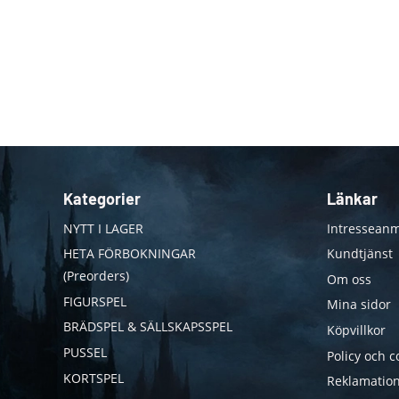
Kategorier
Länkar
NYTT I LAGER
Intresseanm
HETA FÖRBOKNINGAR
Kundtjänst
(Preorders)
Om oss
FIGURSPEL
Mina sidor
BRÄDSPEL & SÄLLSKAPSSPEL
Köpvillkor
PUSSEL
Policy och c
KORTSPEL
Reklamation