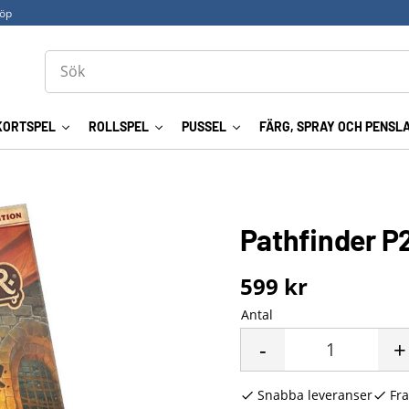
köp
KORTSPEL
ROLLSPEL
PUSSEL
FÄRG, SPRAY OCH PENSL
Pathfinder P
599
kr
Antal
-
+
Snabba leveranser
Fra