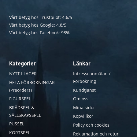
Vårt betyg hos Trustpilot: 4.6/5
Vårt betyg hos Google: 4.8/5
Vårt betyg hos Facebook: 98%
Kategorier
Länkar
NYTT I LAGER
Intresseanmälan /
Förbokning
HETA FÖRBOKNINGAR
(Preorders)
Kundtjänst
FIGURSPEL
Om oss
BRÄDSPEL &
Mina sidor
SÄLLSKAPSSPEL
Köpvillkor
PUSSEL
Policy och cookies
KORTSPEL
Reklamation och retur