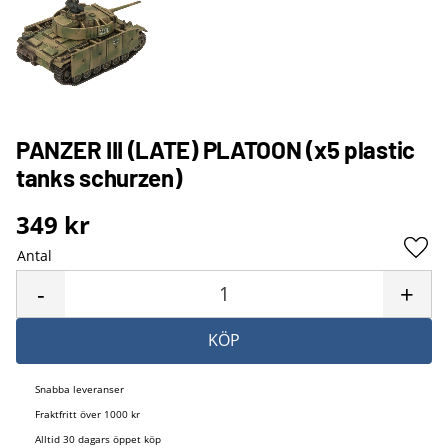
PANZER III (LATE) PLATOON (x5 plastic
tanks schurzen)
349
kr
Antal
Lägg 
-
+
KÖP
Snabba leveranser
Fraktfritt över 1000 kr
Alltid 30 dagars öppet köp