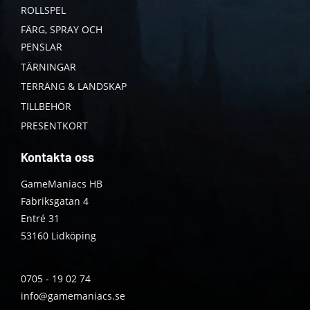
ROLLSPEL
FÄRG, SPRAY OCH
PENSLAR
TÄRNINGAR
TERRÄNG & LANDSKAP
TILLBEHÖR
PRESENTKORT
Kontakta oss
GameManiacs HB
Fabriksgatan 4
Entré 31
53160 Lidköping
0705 - 19 02 74
info@gamemaniacs.se