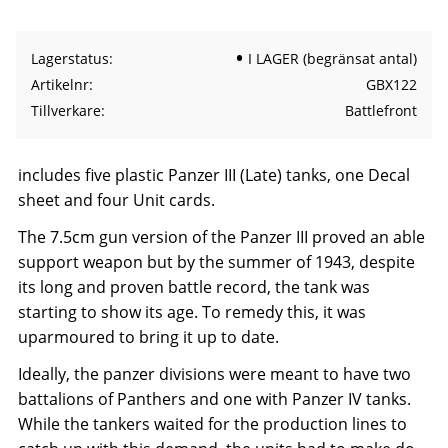
Lagerstatus
I LAGER (begränsat antal)
Artikelnr
GBX122
Tillverkare
Battlefront
includes five plastic Panzer III (Late) tanks, one Decal
sheet and four Unit cards.
The 7.5cm gun version of the Panzer III proved an able
support weapon but by the summer of 1943, despite
its long and proven battle record, the tank was
starting to show its age. To remedy this, it was
uparmoured to bring it up to date.
Ideally, the panzer divisions were meant to have two
battalions of Panthers and one with Panzer IV tanks.
While the tankers waited for the production lines to