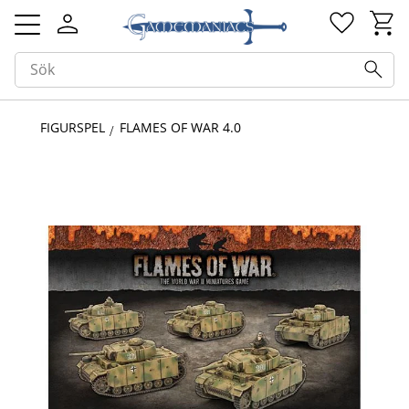
Kundv
Favorit
Meny
FIGURSPEL
FLAMES OF WAR 4.0