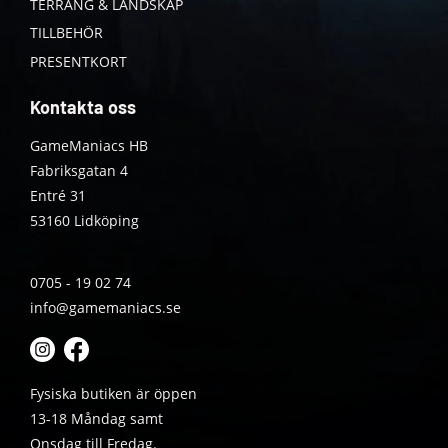
TERRÄNG & LANDSKAP
TILLBEHÖR
PRESENTKORT
Kontakta oss
GameManiacs HB
Fabriksgatan 4
Entré 31
53160 Lidköping
0705 - 19 02 74
info@gamemaniacs.se
Fysiska butiken är öppen
13-18 Måndag samt
Onsdag till Fredag.