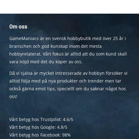
Om oss
GameManiacs är en svensk hobbybutik med över 25 år i
branschen och god kunskap inom det mesta
hobbyrelaterat. Vårt fokus är alltid att du som kund skall
vara nöjd med det du köper av oss.
Då vi själva är mycket intresserade av hobbyn försöker vi
alltid följa med på nya produkter och trender men tar
också gärna emot tips, speciellt om du saknar något hos
oss!
Vårt betyg hos Trustpilot: 4.6/5
Vårt betyg hos Google: 4.8/5
Vårt betyg hos Facebook: 98%