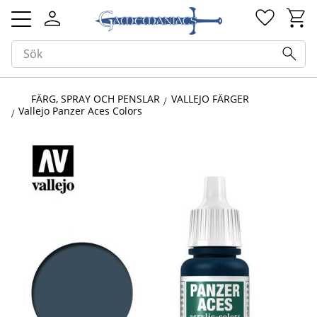
Kundv
Favorit
Meny
FÄRG, SPRAY OCH PENSLAR
VALLEJO FÄRGER
Vallejo Panzer Aces Colors