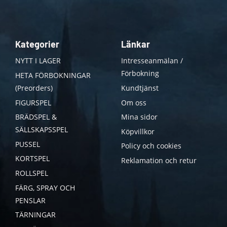
Kategorier
Länkar
NYTT I LAGER
Intresseanmälan /
Förbokning
HETA FÖRBOKNINGAR
(Preorders)
Kundtjänst
FIGURSPEL
Om oss
BRÄDSPEL &
Mina sidor
SÄLLSKAPSSPEL
Köpvillkor
PUSSEL
Policy och cookies
KORTSPEL
Reklamation och retur
ROLLSPEL
FÄRG, SPRAY OCH
PENSLAR
TÄRNINGAR