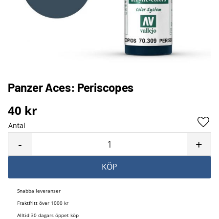
Panzer Aces: Periscopes
40
kr
Antal
Lägg 
-
+
KÖP
Snabba leveranser
Fraktfritt över 1000 kr
Alltid 30 dagars öppet köp