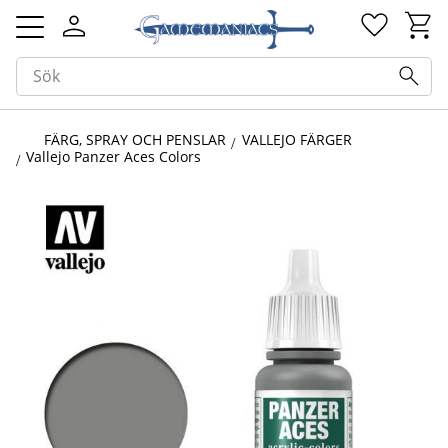
Kundv
Favorit
Meny
FÄRG, SPRAY OCH PENSLAR
VALLEJO FÄRGER
Vallejo Panzer Aces Colors