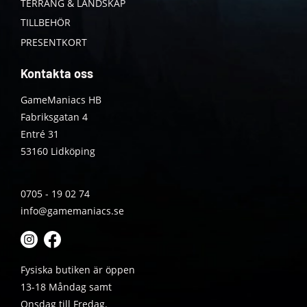
TERRÄNG & LANDSKAP
TILLBEHÖR
PRESENTKORT
Kontakta oss
GameManiacs HB
Fabriksgatan 4
Entré 31
53160 Lidköping
0705 - 19 02 74
info@gamemaniacs.se
Fysiska butiken är öppen
13-18 Måndag samt
Onsdag till Fredag.