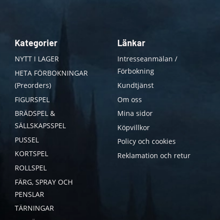
Kategorier
Länkar
NYTT I LAGER
Intresseanmälan /
Förbokning
HETA FÖRBOKNINGAR
(Preorders)
Kundtjänst
FIGURSPEL
Om oss
BRÄDSPEL &
Mina sidor
SÄLLSKAPSSPEL
Köpvillkor
PUSSEL
Policy och cookies
KORTSPEL
Reklamation och retur
ROLLSPEL
FÄRG, SPRAY OCH
PENSLAR
TÄRNINGAR