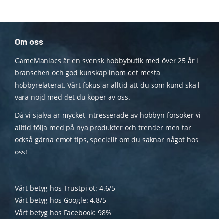
Om oss
GameManiacs är en svensk hobbybutik med över 25 år i
branschen och god kunskap inom det mesta
hobbyrelaterat. Vårt fokus är alltid att du som kund skall
vara nöjd med det du köper av oss.
Då vi själva är mycket intresserade av hobbyn försöker vi
alltid följa med på nya produkter och trender men tar
också gärna emot tips, speciellt om du saknar något hos
oss!
Vårt betyg hos Trustpilot: 4.6/5
Vårt betyg hos Google: 4.8/5
Vårt betyg hos Facebook: 98%