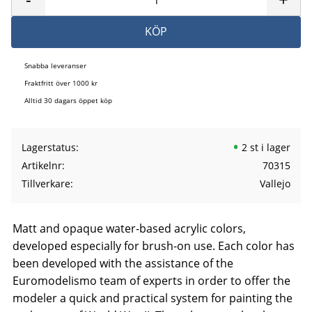
KÖP
Snabba leveranser
Fraktfritt över 1000 kr
Alltid 30 dagars öppet köp
Lagerstatus
2 st i lager
Artikelnr
70315
Tillverkare
Vallejo
Matt and opaque water-based acrylic colors,
developed especially for brush-on use. Each color has
been developed with the assistance of the
Euromodelismo team of experts in order to offer the
modeler a quick and practical system for painting the