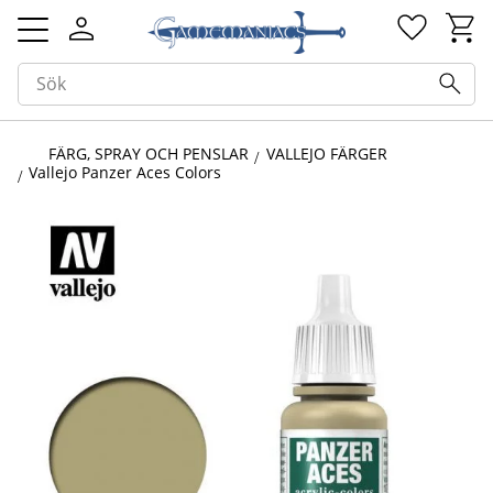
Kundv
Favorit
Meny
FÄRG, SPRAY OCH PENSLAR
VALLEJO FÄRGER
Vallejo Panzer Aces Colors