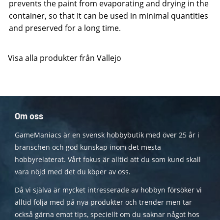
prevents the paint from evaporating and drying in the
container, so that It can be used in minimal quantities
and preserved for a long time.
Visa alla produkter från Vallejo
Om oss
GameManiacs är en svensk hobbybutik med över 25 år i
branschen och god kunskap inom det mesta
hobbyrelaterat. Vårt fokus är alltid att du som kund skall
vara nöjd med det du köper av oss.
Då vi själva är mycket intresserade av hobbyn försöker vi
alltid följa med på nya produkter och trender men tar
också gärna emot tips, speciellt om du saknar något hos