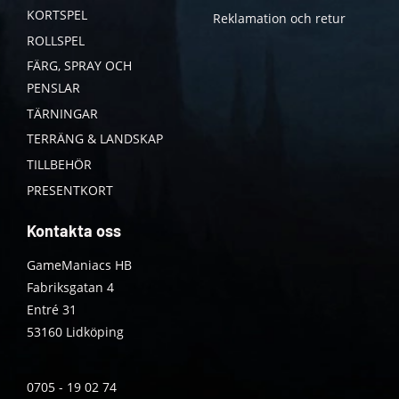
KORTSPEL
Reklamation och retur
ROLLSPEL
FÄRG, SPRAY OCH
PENSLAR
TÄRNINGAR
TERRÄNG & LANDSKAP
TILLBEHÖR
PRESENTKORT
Kontakta oss
GameManiacs HB
Fabriksgatan 4
Entré 31
53160 Lidköping
0705 - 19 02 74